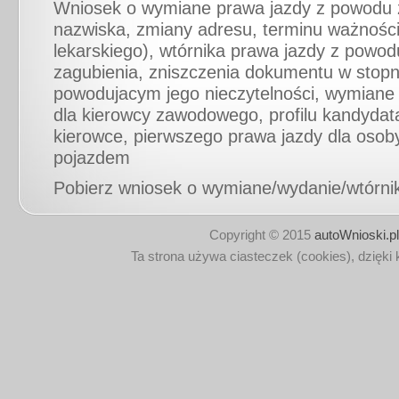
Wniosek o wymiane prawa jazdy z powodu
nazwiska, zmiany adresu, terminu ważności
lekarskiego), wtórnika prawa jazdy z powod
zagubienia, zniszczenia dokumentu w stopn
powodujacym jego nieczytelności, wymiane
dla kierowcy zawodowego, profilu kandydat
kierowce, pierwszego prawa jazdy dla osoby
pojazdem
Pobierz wniosek o wymiane/wydanie/wtórni
jazdy.
Copyright © 2015
autoWnioski.pl
Ta strona używa ciasteczek (cookies), dzięki 
Pobierz w formacie .pdf
Pobierz w formacie .jpg
Pobierz w form