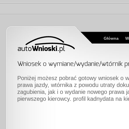
Główna
W
Wniosek o wymiane/wydanie/wtórnik p
Poniżej możesz pobrać gotowy wniosek o 
prawa jazdy, wtórnika z powodu utraty dok
zagubienia, jak i o wydanie nowego prawa j
pierwszego kierowcy. profil kadnydata na 