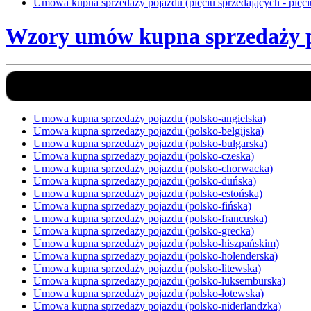
Umowa kupna sprzedaży pojazdu (pięciu sprzedających - pięci
Wzory umów kupna sprzedaży p
Umowa kupna sprzedaży pojazdu (polsko-angielska)
Umowa kupna sprzedaży pojazdu (polsko-belgijska)
Umowa kupna sprzedaży pojazdu (polsko-bułgarska)
Umowa kupna sprzedaży pojazdu (polsko-czeska)
Umowa kupna sprzedaży pojazdu (polsko-chorwacka)
Umowa kupna sprzedaży pojazdu (polsko-duńska)
Umowa kupna sprzedaży pojazdu (polsko-estońska)
Umowa kupna sprzedaży pojazdu (polsko-fińska)
Umowa kupna sprzedaży pojazdu (polsko-francuska)
Umowa kupna sprzedaży pojazdu (polsko-grecka)
Umowa kupna sprzedaży pojazdu (polsko-hiszpańskim)
Umowa kupna sprzedaży pojazdu (polsko-holenderska)
Umowa kupna sprzedaży pojazdu (polsko-litewska)
Umowa kupna sprzedaży pojazdu (polsko-luksemburska)
Umowa kupna sprzedaży pojazdu (polsko-łotewska)
Umowa kupna sprzedaży pojazdu (polsko-niderlandzka)