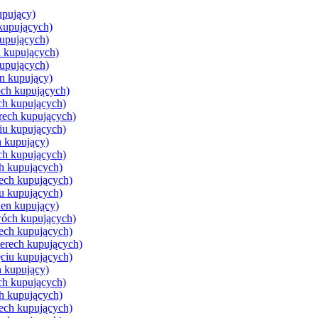
upujący)
kupujących)
kupujących)
h kupujących)
kupujących)
n kupujący)
ch kupujących)
ch kupujących)
rech kupujących)
iu kupujących)
n kupujący)
ch kupujących)
h kupujących)
rech kupujących)
u kupujących)
den kupujący)
wóch kupujących)
zech kupujących)
terech kupujących)
ęciu kupujących)
n kupujący)
ch kupujących)
h kupujących)
rech kupujących)