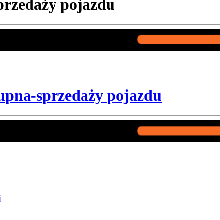
przedaży pojazdu
pna-sprzedaży pojazdu
j