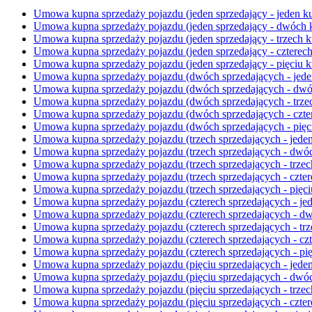
Umowa kupna sprzedaży pojazdu (jeden sprzedający - jeden k
Umowa kupna sprzedaży pojazdu (jeden sprzedający - dwóch 
Umowa kupna sprzedaży pojazdu (jeden sprzedający - trzech 
Umowa kupna sprzedaży pojazdu (jeden sprzedający - czterec
Umowa kupna sprzedaży pojazdu (jeden sprzedający - pięciu 
Umowa kupna sprzedaży pojazdu (dwóch sprzedających - jede
Umowa kupna sprzedaży pojazdu (dwóch sprzedających - dwó
Umowa kupna sprzedaży pojazdu (dwóch sprzedających - trze
Umowa kupna sprzedaży pojazdu (dwóch sprzedających - czte
Umowa kupna sprzedaży pojazdu (dwóch sprzedających - pięc
Umowa kupna sprzedaży pojazdu (trzech sprzedających - jede
Umowa kupna sprzedaży pojazdu (trzech sprzedających - dwó
Umowa kupna sprzedaży pojazdu (trzech sprzedających - trzec
Umowa kupna sprzedaży pojazdu (trzech sprzedających - czte
Umowa kupna sprzedaży pojazdu (trzech sprzedających - pięci
Umowa kupna sprzedaży pojazdu (czterech sprzedających - je
Umowa kupna sprzedaży pojazdu (czterech sprzedających - d
Umowa kupna sprzedaży pojazdu (czterech sprzedających - tr
Umowa kupna sprzedaży pojazdu (czterech sprzedających - cz
Umowa kupna sprzedaży pojazdu (czterech sprzedających - pi
Umowa kupna sprzedaży pojazdu (pięciu sprzedających - jede
Umowa kupna sprzedaży pojazdu (pięciu sprzedających - dwó
Umowa kupna sprzedaży pojazdu (pięciu sprzedających - trzec
Umowa kupna sprzedaży pojazdu (pięciu sprzedających - czte