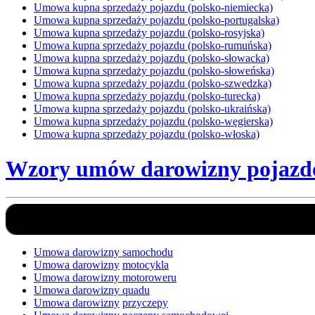
Umowa kupna sprzedaży pojazdu (polsko-niemiecka)
Umowa kupna sprzedaży pojazdu (polsko-portugalska)
Umowa kupna sprzedaży pojazdu (polsko-rosyjska)
Umowa kupna sprzedaży pojazdu (polsko-rumuńska)
Umowa kupna sprzedaży pojazdu (polsko-słowacka)
Umowa kupna sprzedaży pojazdu (polsko-słoweńska)
Umowa kupna sprzedaży pojazdu (polsko-szwedzka)
Umowa kupna sprzedaży pojazdu (polsko-turecka)
Umowa kupna sprzedaży pojazdu (polsko-ukraińska)
Umowa kupna sprzedaży pojazdu (polsko-węgierska)
Umowa kupna sprzedaży pojazdu (polsko-włoska)
Wzory umów darowizny pojaz
Umowa darowizny samochodu
Umowa darowizny
motocykla
Umowa darowizny motoroweru
Umowa darowizny quadu
Umowa darowizny
przyczepy