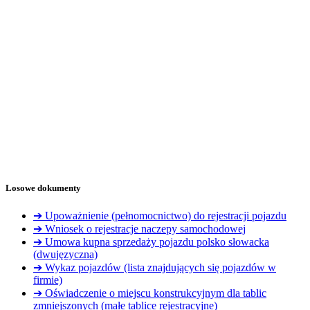
Losowe dokumenty
➔ Upoważnienie (pełnomocnictwo) do rejestracji pojazdu
➔ Wniosek o rejestracje naczepy samochodowej
➔ Umowa kupna sprzedaży pojazdu polsko słowacka
(dwujęzyczna)
➔ Wykaz pojazdów (lista znajdujących się pojazdów w
firmie)
➔ Oświadczenie o miejscu konstrukcyjnym dla tablic
zmniejszonych (małe tablice rejestracyjne)