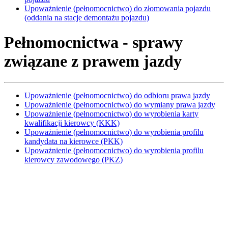
Upoważnienie (pełnomocnictwo) do złomowania pojazdu
(oddania na stacje demontażu pojazdu)
Pełnomocnictwa - sprawy
związane z prawem jazdy
Upoważnienie (pełnomocnictwo) do odbioru prawa jazdy
Upoważnienie (pełnomocnictwo) do wymiany prawa jazdy
Upoważnienie (pełnomocnictwo) do wyrobienia karty
kwalifikacji kierowcy (KKK)
Upoważnienie (pełnomocnictwo) do wyrobienia profilu
kandydata na kierowce (PKK)
Upoważnienie (pełnomocnictwo) do wyrobienia profilu
kierowcy zawodowego (PKZ)