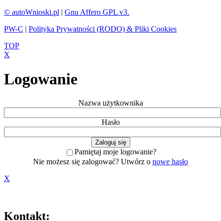
© autoWnioski.pl
|
Gnu Affero GPL v3.
PW-C
|
Polityka Prywatności (RODO) & Pliki Cookies
TOP
X
Logowanie
Nazwa użytkownika
Hasło
Pamiętaj moje logowanie?
Nie możesz się zalogować? Utwórz o
nowe hasło
X
Kontakt: