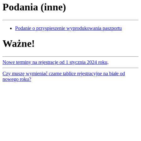
Podania (inne)
Podanie o przyspieszenie wyprodukowania paszportu
Ważne!
Nowe terminy na rejestracje od 1 stycznia 2024 roku,
Czy muszę wymieniać czarne tablice rejestracyjne na białe od
nowego roku?