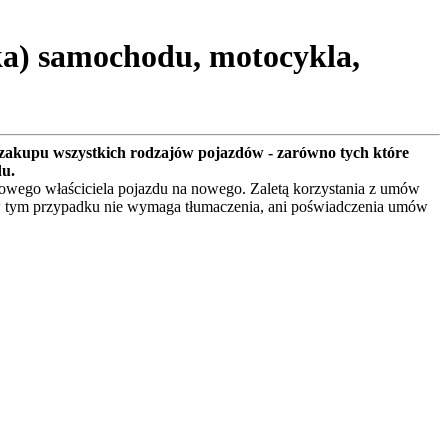
ka) samochodu, motocykla,
zakupu wszystkich rodzajów pojazdów - zarówno tych które
du.
owego właściciela pojazdu na nowego. Zaletą korzystania z umów
 w tym przypadku nie wymaga tłumaczenia, ani poświadczenia umów