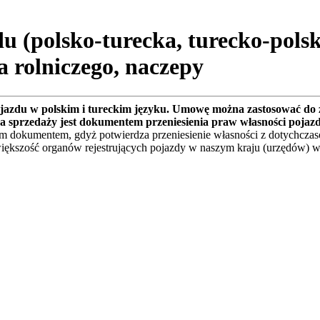
 (polsko-turecka, turecko-pols
a rolniczego, naczepy
azdu w polskim i tureckim języku. Umowę można zastosować do 
na sprzedaży jest dokumentem przeniesienia praw własności pojaz
m dokumentem, gdyż potwierdza przeniesienie własności z dotychczas
większość organów rejestrujących pojazdy w naszym kraju (urzędów)