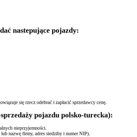
dać nastepujące pojazdy:
wiązuje się rzecz odebrać i zapłacić sprzedawcy cenę.
przedaży pojazdu polsko-turecka):
alnych nieprzyjemności.
lub nazwę firmy, adres siedziby i numer NIP).