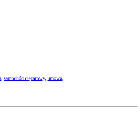
a,
samochód ciężarowy,
umowa,