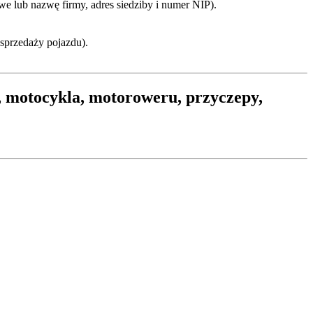
we lub nazwę firmy, adres siedziby i numer NIP).
 sprzedaży pojazdu).
 motocykla, motoroweru, przyczepy,