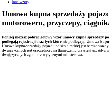
Inne wzory
Umowa kupna sprzedaży pojazdu
motoroweru, przyczepy, ciągnik
Poniżej możesz pobrać gotowy wzór umowy kupna sprzedaży poj
podlegają rejestracji oraz tych które nie podlegają. Umowa kup
Umowa kupna-sprzedaży pojazdu polsko tureckiej jest bardzo ważny
dwujęzycznych jest oszczędność na tłumaczeniu przysięgłym, gdyż 
dwujęzycznych zgodnie z wytycznymi ministerstwa.