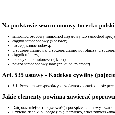
Na podstawie wzoru umowy turecko polskie
samochód osobowy, samochód ciężarowy lub samochód specja
ciągnik samochodowy (siodłowy),
naczepę samochodową,
przyczepę ciężarową, przyczepa ciężarowo rolniczą, przyczepa
ciągnik rolniczy,
motocykl lub motorower (skuter),
pojazd samochodowy inny (np. quad, microcar)
Art. 535 ustawy - Kodeksu cywilny (pojęc
§ 1. Przez umowę sprzedaży sprzedawca zobowiązuje się przeni
Jakie elementy powinna zawierać poprawn
Datę oraz miejsce (miejscowość) sporządzenia umowy
- warto 
Czytelne dane kupującego
(imię, nazwisko, adres zamieszkania