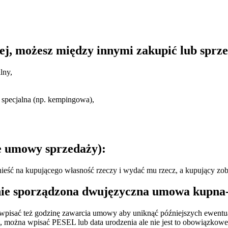
j, możesz między innymi zakupić lub sprze
lny,
 specjalna (np. kempingowa),
ie umowy sprzedaży):
eść na kupującego własność rzeczy i wydać mu rzecz, a kupujący zobo
ie sporządzona dwujęzyczna umowa kupna-s
wpisać też godzinę zawarcia umowy aby uniknąć późniejszych ewentu
, można wpisać PESEL lub data urodzenia ale nie jest to obowiązkowe 