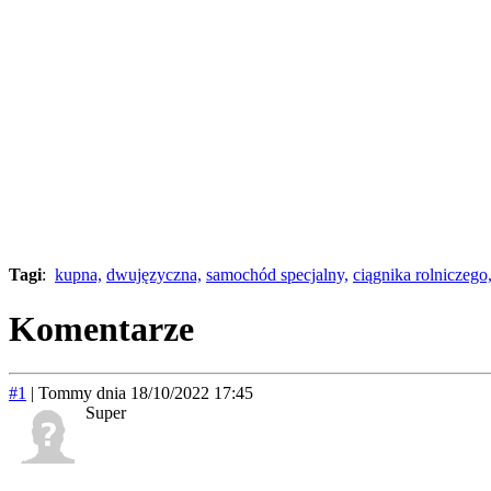
Tagi
:
kupna,
dwujęzyczna,
samochód specjalny,
ciągnika rolniczego
Komentarze
#1
|
Tommy
dnia 18/10/2022 17:45
Super