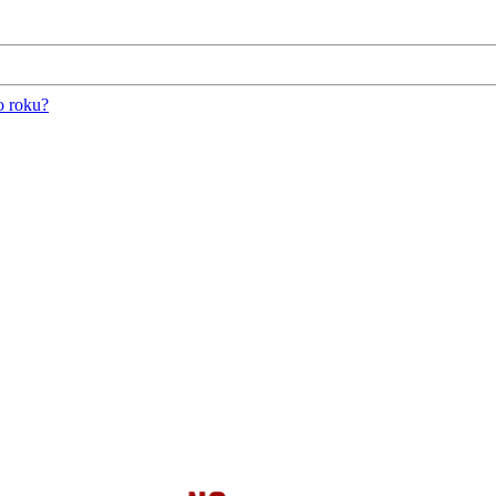
o roku?