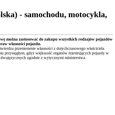
lska) - samochodu, motocykla,
owę można zastosować do zakupu wszystkich rodzajów pojazdów
praw własności pojazdu.
ierdza przeniesienie własności z dotychczasowego właściciela
iu przysięgłym, gdyż większość organów rejestrujących pojazdy w
 dwujęzycznych zgodnie z wytycznymi ministerstwa.