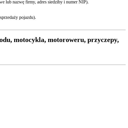
we lub nazwę firmy, adres siedziby i numer NIP).
 sprzedaży pojazdu).
hodu, motocykla, motoroweru, przyczepy,