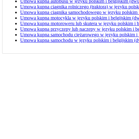
Umowa kupna autobusu w języku polskim i belgijskim (dwu
Umowa kupna ciągnika rolniczego (traktora) w języku polsk
Umowa kupna ciągnika samochodowego w języku polskim i 
Umowa kupna motocykla w języku polskim i belgijskim (d
Umowa kupna motoroweru lub skutera w języku polskim i b
Umowa kupna przyczepy lub naczepy w języku polskim i be
Umowa kupna samochodu ciężarowego w języku polskim i b
Umowa kupna samochodu w języku polskim i belgijskim (d