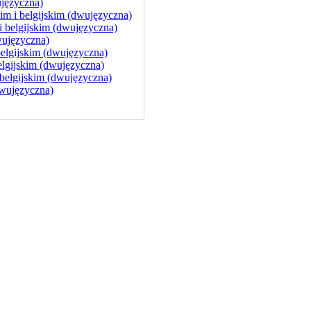
języczna)
im i belgijskim (dwujęzyczna)
belgijskim (dwujęzyczna)
wujęzyczna)
elgijskim (dwujęzyczna)
lgijskim (dwujęzyczna)
elgijskim (dwujęzyczna)
wujęzyczna)