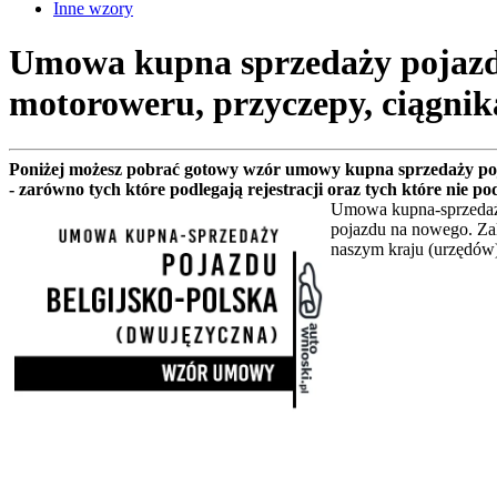
Inne wzory
Umowa kupna sprzedaży pojazdu 
motoroweru, przyczepy, ciągnik
Poniżej możesz pobrać gotowy wzór umowy kupna sprzedaży poj
- zarówno tych które podlegają rejestracji oraz tych które nie
Umowa kupna-sprzedaży
pojazdu na nowego. Zal
naszym kraju (urzędów