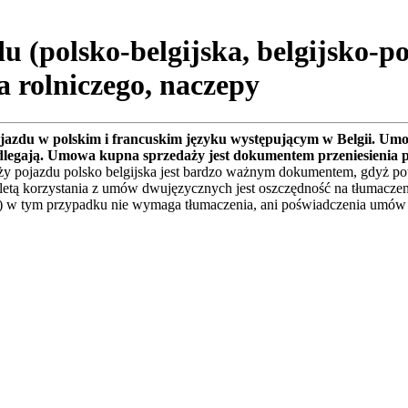
(polsko-belgijska, belgijsko-po
a rolniczego, naczepy
azdu w polskim i francuskim języku występującym w Belgii. Um
 podlegają. Umowa kupna sprzedaży jest dokumentem przeniesienia 
 pojazdu polsko belgijska jest bardzo ważnym dokumentem, gdyż potw
etą korzystania z umów dwujęzycznych jest oszczędność na tłumaczen
) w tym przypadku nie wymaga tłumaczenia, ani poświadczenia umów