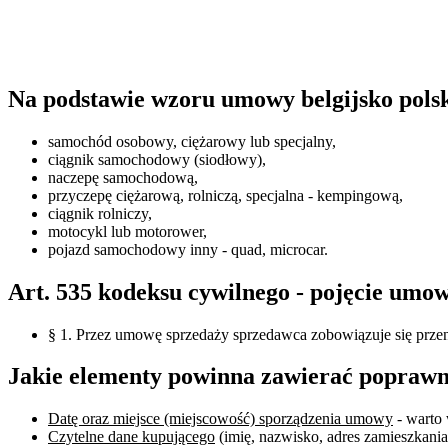
Na podstawie wzoru umowy belgijsko polsk
samochód osobowy, ciężarowy lub specjalny,
ciągnik samochodowy (siodłowy),
naczepę samochodową,
przyczepę ciężarową, rolniczą, specjalna - kempingową,
ciągnik rolniczy,
motocykl lub motorower,
pojazd samochodowy inny - quad, microcar.
Art. 535 kodeksu cywilnego - pojęcie umo
§ 1. Przez umowę sprzedaży sprzedawca zobowiązuje się przeni
Jakie elementy powinna zawierać poprawn
Datę oraz miejsce (miejscowość) sporządzenia umowy
- warto 
Czytelne dane kupującego
(imię, nazwisko, adres zamieszkania