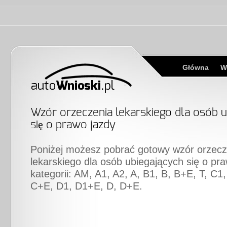
Główna
W
Wzór orzeczenia lekarskiego dla osób u
się o prawo jazdy
Poniżej możesz pobrać gotowy wzór orzecz
lekarskiego dla osób ubiegających się o pr
kategorii: AM, A1, A2, A, B1, B, B+E, T, C1
C+E, D1, D1+E, D, D+E.