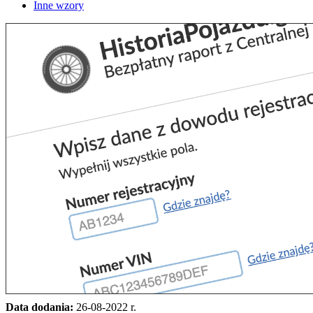
Inne wzory
Data dodania:
26-08-2022 r.