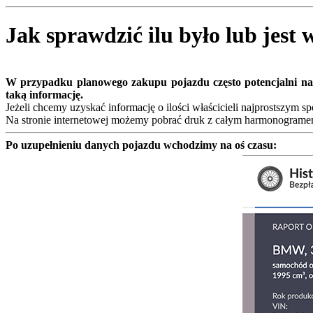
Jak sprawdzić ilu było lub jest 
W przypadku planowego zakupu pojazdu często potencjalni nab
taką informację.
Jeżeli chcemy uzyskać informację o ilości właścicieli najprostszym 
Na stronie internetowej możemy pobrać druk z całym harmonogramem
Po uzupełnieniu danych pojazdu wchodzimy na oś czasu: