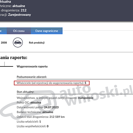
wania raportu: