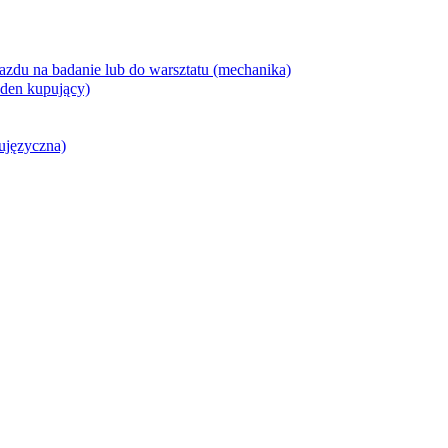
azdu na badanie lub do warsztatu (mechanika)
den kupujący)
ujęzyczna)