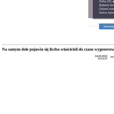
Na samym dole pojawia się liczba właścicieli do czasu wygenero