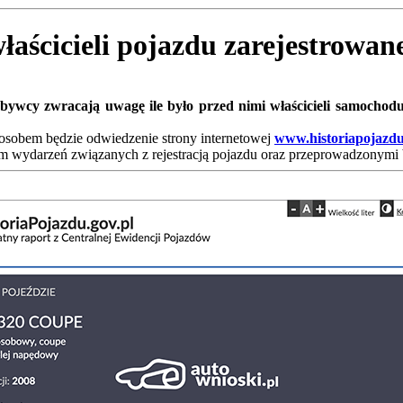
właścicieli pojazdu zarejestrowa
ywcy zwracają uwagę ile było przed nimi właścicieli samochod
sposobem będzie odwiedzenie strony internetowej
www.historiapojazdu
 wydarzeń związanych z rejestracją pojazdu oraz przeprowadzonymi 