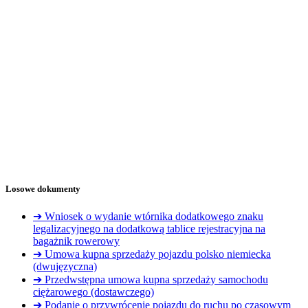
Losowe dokumenty
➔ Wniosek o wydanie wtórnika dodatkowego znaku
legalizacyjnego na dodatkową tablice rejestracyjna na
bagażnik rowerowy
➔ Umowa kupna sprzedaży pojazdu polsko niemiecka
(dwujęzyczna)
➔ Przedwstępna umowa kupna sprzedaży samochodu
ciężarowego (dostawczego)
➔ Podanie o przywrócenie pojazdu do ruchu po czasowym