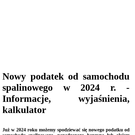
Nowy podatek od samochodu
spalinowego w 2024 r. -
Informacje, wyjaśnienia,
kalkulator
Już w 2024 roku możemy spodziewać się nowego podatku od