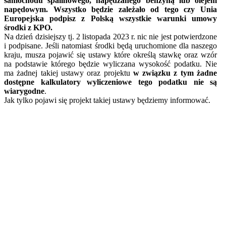
samochodu spalinowego, napędzanego benzyną lub olejem
napędowym. Wszystko będzie zależało od tego czy Unia
Europejska podpisz z Polską wszystkie warunki umowy
środki z KPO.
Na dzień dzisiejszy tj. 2 listopada 2023 r. nic nie jest potwierdzone
i podpisane. Jeśli natomiast środki będą uruchomione dla naszego
kraju, musza pojawić się ustawy które określą stawkę oraz wzór
na podstawie którego będzie wyliczana wysokość podatku. Nie
ma żadnej takiej ustawy oraz projektu
w związku z tym żadne
dostępne kalkulatory wyliczeniowe tego podatku nie są
wiarygodne
.
Jak tylko pojawi się projekt takiej ustawy będziemy informować.