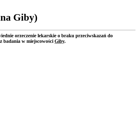
ina Giby)
iednie orzeczenie lekarskie o braku przeciwskazań do
sz badania w miejscowości
Giby
.