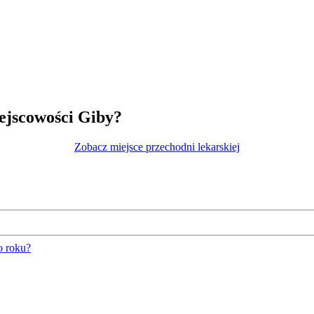
ejscowości Giby?
Zobacz miejsce przechodni lekarskiej
o roku?