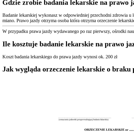
Gdzie zrobie badania lekarskie na prawo 
Badanie lekarskiej wykonasz w odpowiedniej przechodni zdrowia u l
miano. Prawo jazdy otrzyma osoba która otrzyma orzeczenie lekars
W przypadku prawa jazdy wydawanego po raz pierwszy, ośrodki nauk
Ile kosztuje badanie lekarskie na prawo ja
Koszt badania lekarskiego do prawa jazdy wynosi ok. 200 zł
Jak wygląda orzeczenie lekarskie o braku