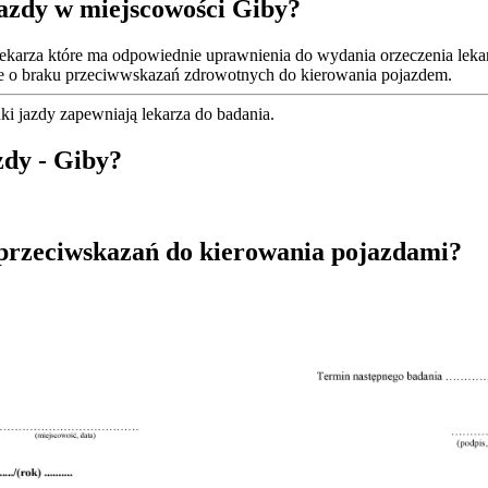
jazdy w miejscowości Giby?
ekarza które ma odpowiednie uprawnienia do wydania orzeczenia lekar
kie o braku przeciwwskazań zdrowotnych do kierowania pojazdem.
i jazdy zapewniają lekarza do badania.
zdy - Giby?
 przeciwskazań do kierowania pojazdami?