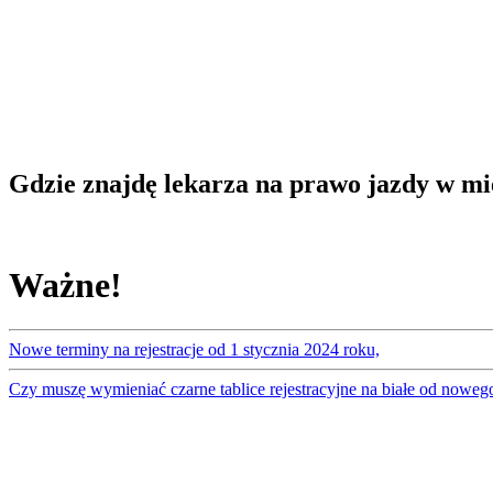
Gdzie znajdę lekarza na prawo jazdy w mi
Ważne!
Nowe terminy na rejestracje od 1 stycznia 2024 roku,
Czy muszę wymieniać czarne tablice rejestracyjne na białe od noweg