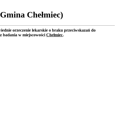
 (Gmina Chełmiec)
iednie orzeczenie lekarskie o braku przeciwskazań do
sz badania w miejscowości
Chełmiec
.