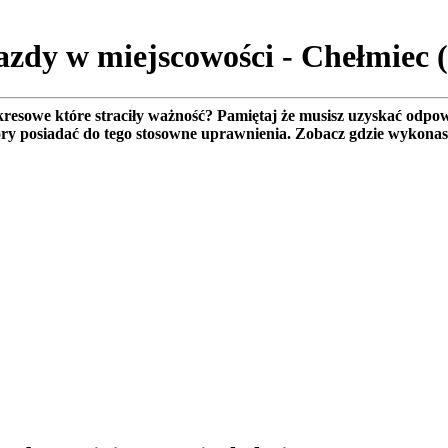
jazdy w miejscowości - Chełmiec
esowe które straciły ważność? Pamiętaj że musisz uzyskać odpow
óry posiadać do tego stosowne uprawnienia. Zobacz gdzie wykona