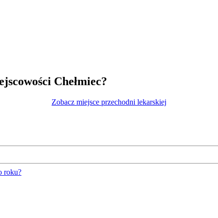
ejscowości Chełmiec?
Zobacz miejsce przechodni lekarskiej
o roku?