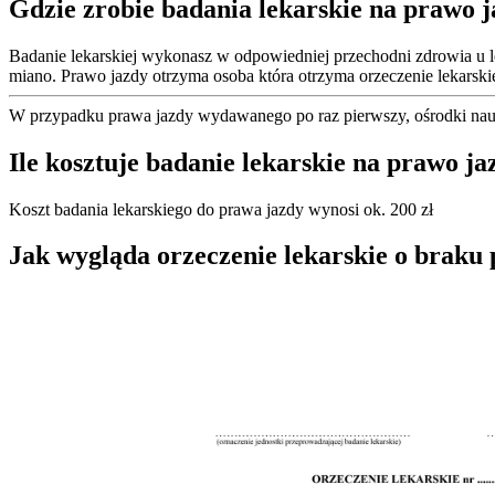
Gdzie zrobie badania lekarskie na prawo 
Badanie lekarskiej wykonasz w odpowiedniej przechodni zdrowia u l
miano. Prawo jazdy otrzyma osoba która otrzyma orzeczenie lekars
W przypadku prawa jazdy wydawanego po raz pierwszy, ośrodki nauk
Ile kosztuje badanie lekarskie na prawo j
Koszt badania lekarskiego do prawa jazdy wynosi ok. 200 zł
Jak wygląda orzeczenie lekarskie o braku