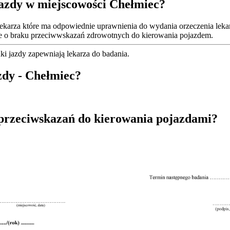
jazdy w miejscowości Chełmiec?
ekarza które ma odpowiednie uprawnienia do wydania orzeczenia lekar
kie o braku przeciwwskazań zdrowotnych do kierowania pojazdem.
i jazdy zapewniają lekarza do badania.
azdy - Chełmiec?
 przeciwskazań do kierowania pojazdami?