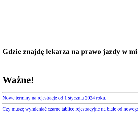
Gdzie znajdę lekarza na prawo jazdy w mi
Ważne!
Nowe terminy na rejestracje od 1 stycznia 2024 roku,
Czy muszę wymieniać czarne tablice rejestracyjne na białe od noweg