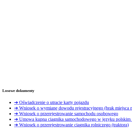
Losowe dokumenty
➔ Oświadczenie o utracie karty pojazdu
➔ Wniosek o wymianę dowodu rejestracyjnego (brak miejsca n
➔ Wniosek o przerejestrowanie samochodu osobowego
➔ Umowa kupna ciągnika samochodowego w języku polskim i
➔ Wniosek o przerejestrowanie ciągnika rolniczego (traktora)