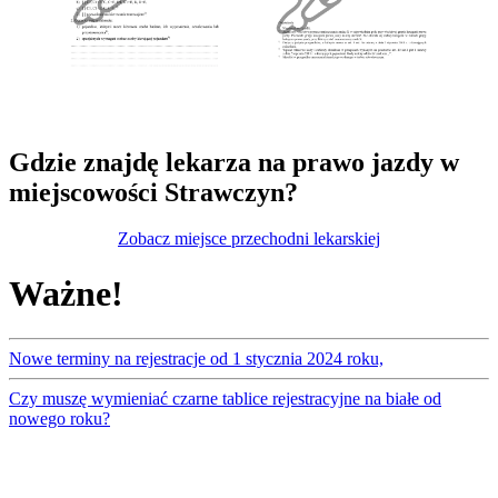
Gdzie znajdę lekarza na prawo jazdy w
miejscowości Strawczyn?
Zobacz miejsce przechodni lekarskiej
Ważne!
Nowe terminy na rejestracje od 1 stycznia 2024 roku,
Czy muszę wymieniać czarne tablice rejestracyjne na białe od
nowego roku?