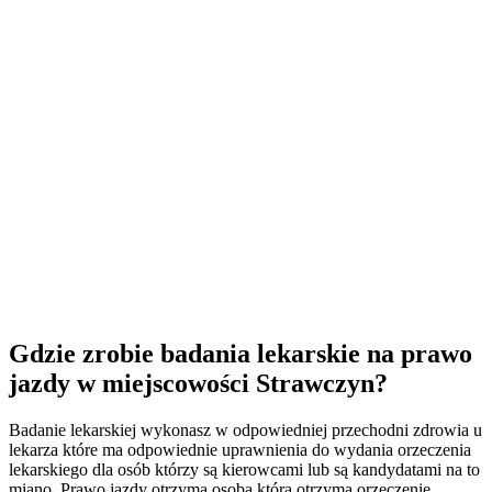
Gdzie zrobie badania lekarskie na prawo
jazdy w miejscowości Strawczyn?
Badanie lekarskiej wykonasz w odpowiedniej przechodni zdrowia u
lekarza które ma odpowiednie uprawnienia do wydania orzeczenia
lekarskiego dla osób którzy są kierowcami lub są kandydatami na to
miano. Prawo jazdy otrzyma osoba która otrzyma orzeczenie