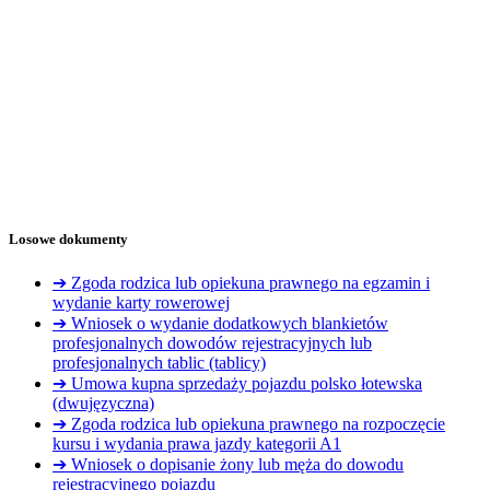
Losowe dokumenty
➔ Zgoda rodzica lub opiekuna prawnego na egzamin i
wydanie karty rowerowej
➔ Wniosek o wydanie dodatkowych blankietów
profesjonalnych dowodów rejestracyjnych lub
profesjonalnych tablic (tablicy)
➔ Umowa kupna sprzedaży pojazdu polsko łotewska
(dwujęzyczna)
➔ Zgoda rodzica lub opiekuna prawnego na rozpoczęcie
kursu i wydania prawa jazdy kategorii A1
➔ Wniosek o dopisanie żony lub męża do dowodu
rejestracyjnego pojazdu