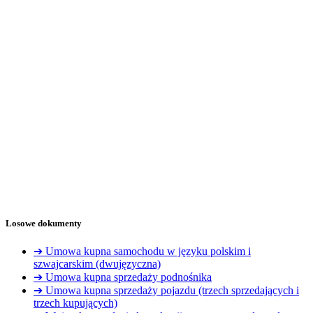
Losowe dokumenty
➔ Umowa kupna samochodu w języku polskim i
szwajcarskim (dwujęzyczna)
➔ Umowa kupna sprzedaży podnośnika
➔ Umowa kupna sprzedaży pojazdu (trzech sprzedających i
trzech kupujących)