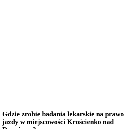
Gdzie zrobie badania lekarskie na prawo
jazdy w miejscowości Krościenko nad