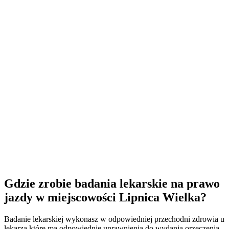
Gdzie zrobie badania lekarskie na prawo
jazdy w miejscowości Lipnica Wielka?
Badanie lekarskiej wykonasz w odpowiedniej przechodni zdrowia u
lekarza które ma odpowiednie uprawnienia do wydania orzeczenia