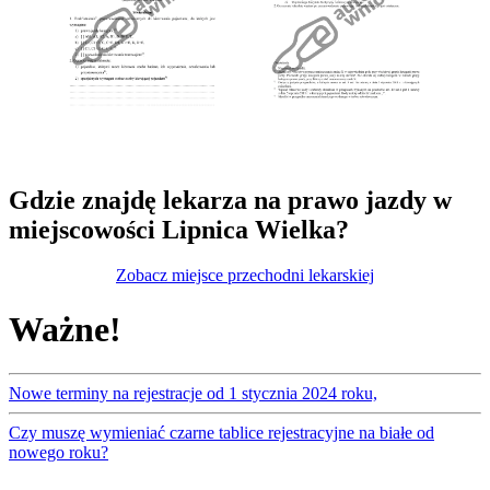
Gdzie znajdę lekarza na prawo jazdy w
miejscowości Lipnica Wielka?
Zobacz miejsce przechodni lekarskiej
Ważne!
Nowe terminy na rejestracje od 1 stycznia 2024 roku,
Czy muszę wymieniać czarne tablice rejestracyjne na białe od
nowego roku?