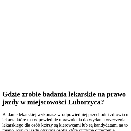
Gdzie zrobie badania lekarskie na prawo
jazdy w miejscowości Luborzyca?
Badanie lekarskiej wykonasz w odpowiedniej przechodni zdrowia u
lekarza które ma odpowiednie uprawnienia do wydania orzeczenia
lekarskiego dla osób którzy są kierowcami lub są kandydatami na to
miano. Prawo jazdy otrzyma osoba która otrzyma orzeczenie