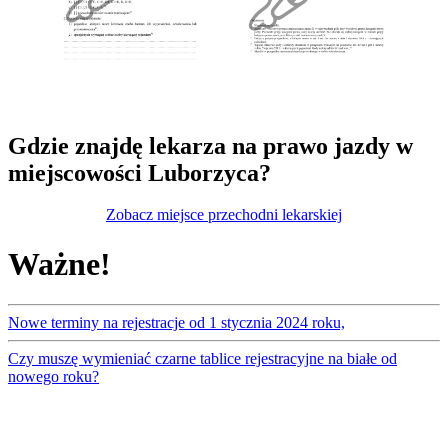
Gdzie znajdę lekarza na prawo jazdy w
miejscowości Luborzyca?
Zobacz miejsce przechodni lekarskiej
Ważne!
Nowe terminy na rejestracje od 1 stycznia 2024 roku,
Czy muszę wymieniać czarne tablice rejestracyjne na białe od
nowego roku?