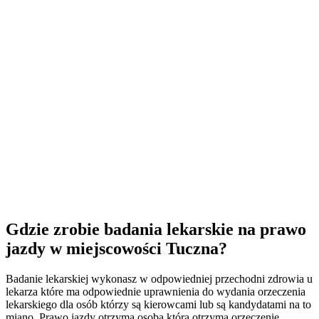
Gdzie zrobie badania lekarskie na prawo
jazdy w miejscowości Tuczna?
Badanie lekarskiej wykonasz w odpowiedniej przechodni zdrowia u
lekarza które ma odpowiednie uprawnienia do wydania orzeczenia
lekarskiego dla osób którzy są kierowcami lub są kandydatami na to
miano. Prawo jazdy otrzyma osoba która otrzyma orzeczenie