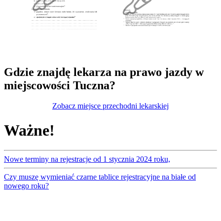
Gdzie znajdę lekarza na prawo jazdy w
miejscowości Tuczna?
Zobacz miejsce przechodni lekarskiej
Ważne!
Nowe terminy na rejestracje od 1 stycznia 2024 roku,
Czy muszę wymieniać czarne tablice rejestracyjne na białe od
nowego roku?