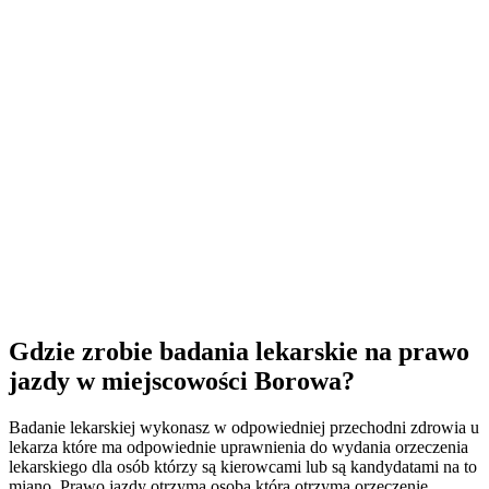
Gdzie zrobie badania lekarskie na prawo
jazdy w miejscowości Borowa?
Badanie lekarskiej wykonasz w odpowiedniej przechodni zdrowia u
lekarza które ma odpowiednie uprawnienia do wydania orzeczenia
lekarskiego dla osób którzy są kierowcami lub są kandydatami na to
miano. Prawo jazdy otrzyma osoba która otrzyma orzeczenie