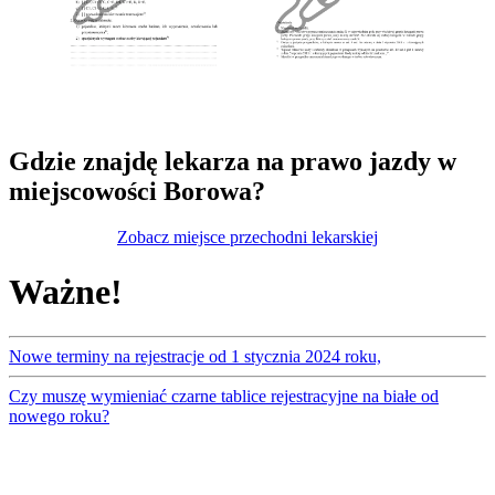
Gdzie znajdę lekarza na prawo jazdy w
miejscowości Borowa?
Zobacz miejsce przechodni lekarskiej
Ważne!
Nowe terminy na rejestracje od 1 stycznia 2024 roku,
Czy muszę wymieniać czarne tablice rejestracyjne na białe od
nowego roku?