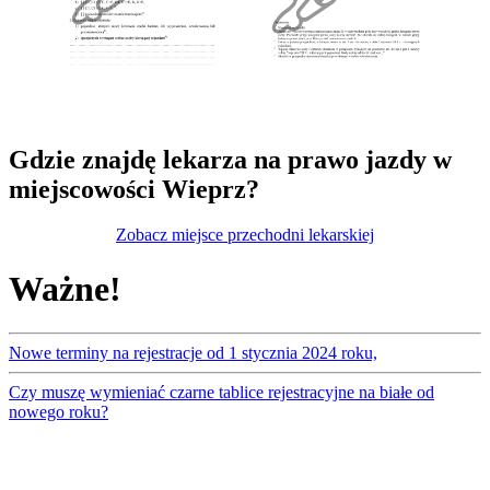
Gdzie znajdę lekarza na prawo jazdy w
miejscowości Wieprz?
Zobacz miejsce przechodni lekarskiej
Ważne!
Nowe terminy na rejestracje od 1 stycznia 2024 roku,
Czy muszę wymieniać czarne tablice rejestracyjne na białe od
nowego roku?