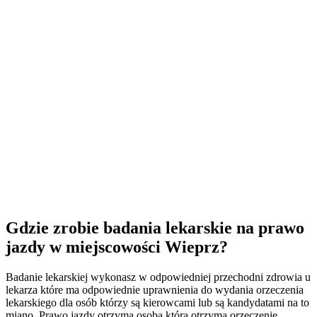
Gdzie zrobie badania lekarskie na prawo
jazdy w miejscowości Wieprz?
Badanie lekarskiej wykonasz w odpowiedniej przechodni zdrowia u
lekarza które ma odpowiednie uprawnienia do wydania orzeczenia
lekarskiego dla osób którzy są kierowcami lub są kandydatami na to
miano. Prawo jazdy otrzyma osoba która otrzyma orzeczenie