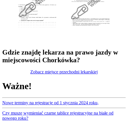
Gdzie znajdę lekarza na prawo jazdy w
miejscowości Chorkówka?
Zobacz miejsce przechodni lekarskiej
Ważne!
Nowe terminy na rejestracje od 1 stycznia 2024 roku,
Czy muszę wymieniać czarne tablice rejestracyjne na białe od
nowego roku?