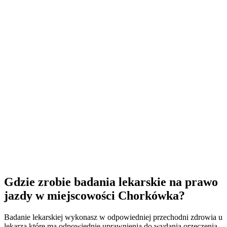
Gdzie zrobie badania lekarskie na prawo
jazdy w miejscowości Chorkówka?
Badanie lekarskiej wykonasz w odpowiedniej przechodni zdrowia u
lekarza które ma odpowiednie uprawnienia do wydania orzeczenia