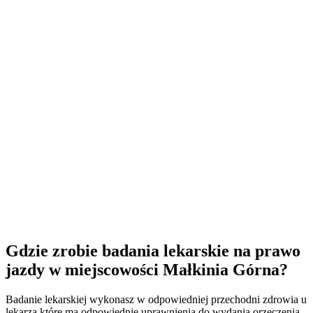
Gdzie zrobie badania lekarskie na prawo
jazdy w miejscowości Małkinia Górna?
Badanie lekarskiej wykonasz w odpowiedniej przechodni zdrowia u
lekarza które ma odpowiednie uprawnienia do wydania orzeczenia