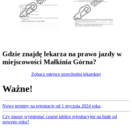
Gdzie znajdę lekarza na prawo jazdy w
miejscowości Małkinia Górna?
Zobacz miejsce przechodni lekarskiej
Ważne!
Nowe terminy na rejestracje od 1 stycznia 2024 roku,
Czy muszę wymieniać czarne tablice rejestracyjne na białe od
nowego roku?