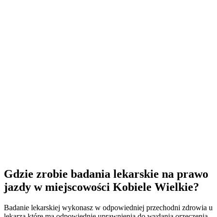
Gdzie zrobie badania lekarskie na prawo
jazdy w miejscowości Kobiele Wielkie?
Badanie lekarskiej wykonasz w odpowiedniej przechodni zdrowia u
lekarza które ma odpowiednie uprawnienia do wydania orzeczenia