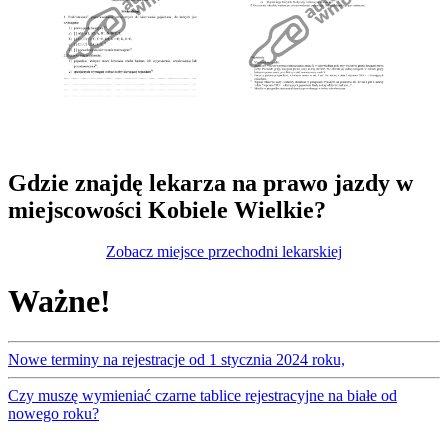
Gdzie znajdę lekarza na prawo jazdy w
miejscowości Kobiele Wielkie?
Zobacz miejsce przechodni lekarskiej
Ważne!
Nowe terminy na rejestracje od 1 stycznia 2024 roku,
Czy muszę wymieniać czarne tablice rejestracyjne na białe od
nowego roku?