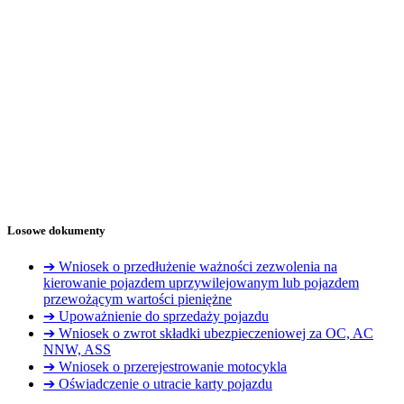
Losowe dokumenty
➔ Wniosek o przedłużenie ważności zezwolenia na
kierowanie pojazdem uprzywilejowanym lub pojazdem
przewożącym wartości pieniężne
➔ Upoważnienie do sprzedaży pojazdu
➔ Wniosek o zwrot składki ubezpieczeniowej za OC, AC
NNW, ASS
➔ Wniosek o przerejestrowanie motocykla
➔ Oświadczenie o utracie karty pojazdu