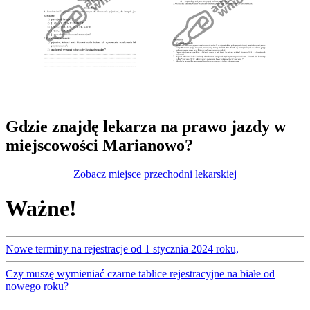
Gdzie znajdę lekarza na prawo jazdy w
miejscowości Marianowo?
Zobacz miejsce przechodni lekarskiej
Ważne!
Nowe terminy na rejestracje od 1 stycznia 2024 roku,
Czy muszę wymieniać czarne tablice rejestracyjne na białe od
nowego roku?