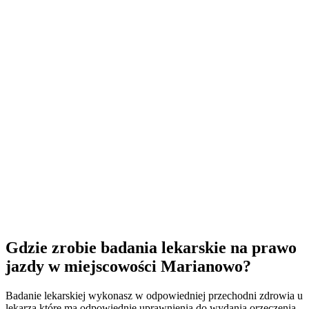
Gdzie zrobie badania lekarskie na prawo
jazdy w miejscowości Marianowo?
Badanie lekarskiej wykonasz w odpowiedniej przechodni zdrowia u
lekarza które ma odpowiednie uprawnienia do wydania orzeczenia