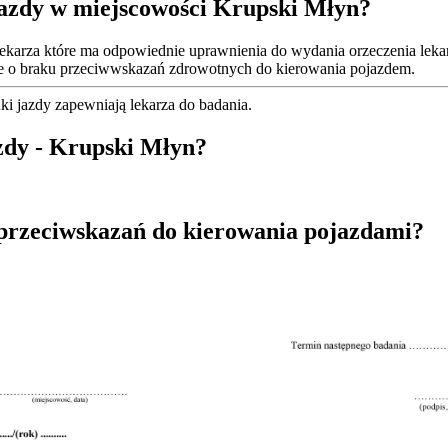
jazdy w miejscowości Krupski Młyn?
ekarza które ma odpowiednie uprawnienia do wydania orzeczenia lekar
kie o braku przeciwwskazań zdrowotnych do kierowania pojazdem.
i jazdy zapewniają lekarza do badania.
azdy - Krupski Młyn?
 przeciwskazań do kierowania pojazdami?