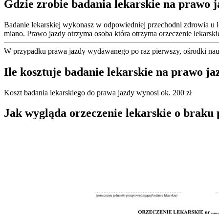
Gdzie zrobie badania lekarskie na prawo 
Badanie lekarskiej wykonasz w odpowiedniej przechodni zdrowia u l
miano. Prawo jazdy otrzyma osoba która otrzyma orzeczenie lekars
W przypadku prawa jazdy wydawanego po raz pierwszy, ośrodki nauk
Ile kosztuje badanie lekarskie na prawo j
Koszt badania lekarskiego do prawa jazdy wynosi ok. 200 zł
Jak wygląda orzeczenie lekarskie o braku