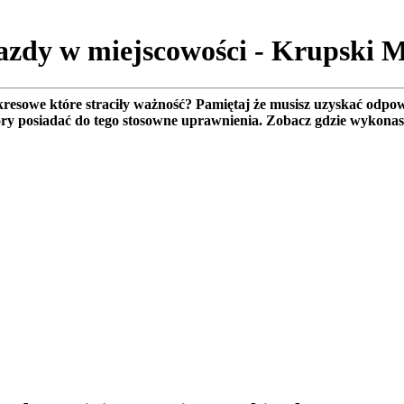
jazdy w miejscowości - Krupski
esowe które straciły ważność? Pamiętaj że musisz uzyskać odpow
óry posiadać do tego stosowne uprawnienia. Zobacz gdzie wykona