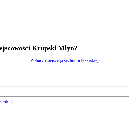
iejscowości Krupski Młyn?
Zobacz miejsce przechodni lekarskiej
o roku?