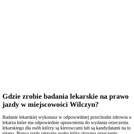
Gdzie zrobie badania lekarskie na prawo
jazdy w miejscowości Wilczyn?
Badanie lekarskiej wykonasz w odpowiedniej przechodni zdrowia u
lekarza które ma odpowiednie uprawnienia do wydania orzeczenia
lekarskiego dla osób którzy są kierowcami lub są kandydatami na to
miano. Prawo jazdy otrzyma osoba która otrzyma orzeczenie