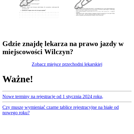
Gdzie znajdę lekarza na prawo jazdy w
miejscowości Wilczyn?
Zobacz miejsce przechodni lekarskiej
Ważne!
Nowe terminy na rejestracje od 1 stycznia 2024 roku,
Czy muszę wymieniać czarne tablice rejestracyjne na białe od
nowego roku?