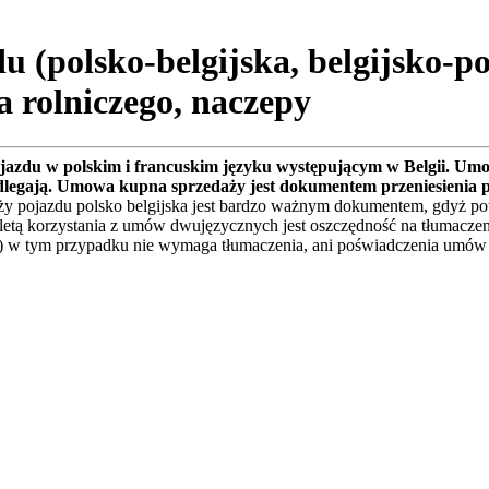
(polsko-belgijska, belgijsko-po
a rolniczego, naczepy
azdu w polskim i francuskim języku występującym w Belgii. Um
 podlegają. Umowa kupna sprzedaży jest dokumentem przeniesienia 
 pojazdu polsko belgijska jest bardzo ważnym dokumentem, gdyż potw
etą korzystania z umów dwujęzycznych jest oszczędność na tłumaczen
) w tym przypadku nie wymaga tłumaczenia, ani poświadczenia umów