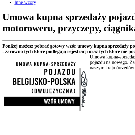
Inne wzory
Umowa kupna sprzedaży pojazdu 
motoroweru, przyczepy, ciągnik
Poniżej możesz pobrać gotowy wzór umowy kupna sprzedaży poj
- zarówno tych które podlegają rejestracji oraz tych które nie
Umowa kupna-sprzedaży
pojazdu na nowego. Zal
naszym kraju (urzędów