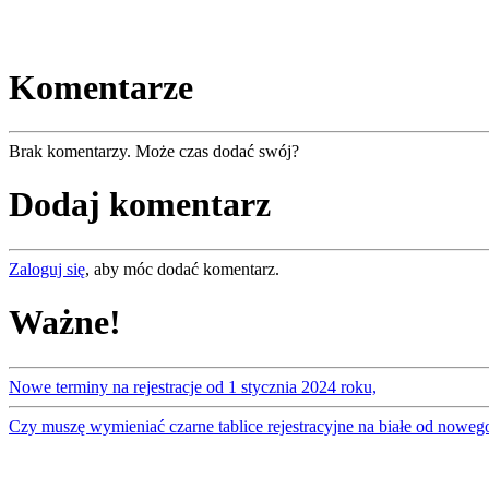
Komentarze
Brak komentarzy. Może czas dodać swój?
Dodaj komentarz
Zaloguj się
, aby móc dodać komentarz.
Ważne!
Nowe terminy na rejestracje od 1 stycznia 2024 roku,
Czy muszę wymieniać czarne tablice rejestracyjne na białe od noweg