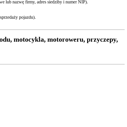
we lub nazwę firmy, adres siedziby i numer NIP).
 sprzedaży pojazdu).
hodu, motocykla, motoroweru, przyczepy,