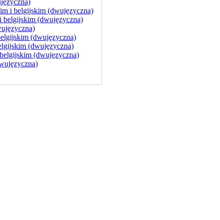
języczna)
im i belgijskim (dwujęzyczna)
belgijskim (dwujęzyczna)
wujęzyczna)
elgijskim (dwujęzyczna)
lgijskim (dwujęzyczna)
elgijskim (dwujęzyczna)
wujęzyczna)