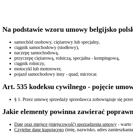
Na podstawie wzoru umowy belgijsko polsk
samochód osobowy, ciężarowy lub specjalny,
ciągnik samochodowy (siodłowy),
naczepę samochodową,
przyczepę ciężarową, rolniczą, specjalna - kempingową,
ciągnik rolniczy,
motocykl lub motorower,
pojazd samochodowy inny - quad, microcar.
Art. 535 kodeksu cywilnego - pojęcie umo
§ 1. Przez umowę sprzedaży sprzedawca zobowiązuje się przeni
Jakie elementy powinna zawierać poprawn
Datę oraz miejsce (miejscowość) sporządzenia umowy
- warto 
Czytelne dane kupującego
(imię, nazwisko, adres zamieszkania