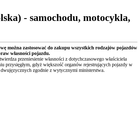
lska) - samochodu, motocykla,
owę można zastosować do zakupu wszystkich rodzajów pojazdów
praw własności pojazdu.
ierdza przeniesienie własności z dotychczasowego właściciela
iu przysięgłym, gdyż większość organów rejestrujących pojazdy w
 dwujęzycznych zgodnie z wytycznymi ministerstwa.