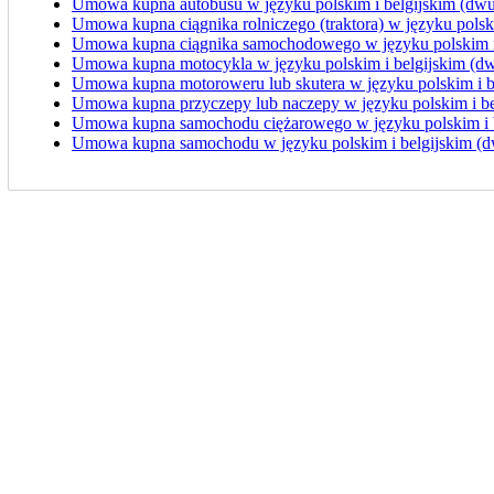
Umowa kupna autobusu w języku polskim i belgijskim (dwu
Umowa kupna ciągnika rolniczego (traktora) w języku polsk
Umowa kupna ciągnika samochodowego w języku polskim i 
Umowa kupna motocykla w języku polskim i belgijskim (d
Umowa kupna motoroweru lub skutera w języku polskim i b
Umowa kupna przyczepy lub naczepy w języku polskim i be
Umowa kupna samochodu ciężarowego w języku polskim i b
Umowa kupna samochodu w języku polskim i belgijskim (d