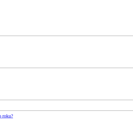
o roku?