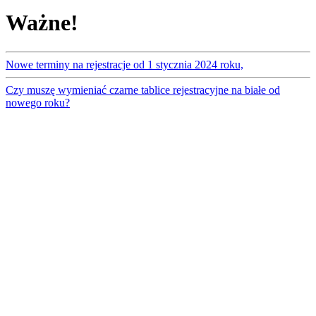
Ważne!
Nowe terminy na rejestracje od 1 stycznia 2024 roku,
Czy muszę wymieniać czarne tablice rejestracyjne na białe od
nowego roku?