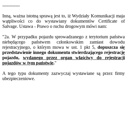
------------
Inną, ważna istotną sprawą jest to, iż Wydziały Komunikacji maja
wątpliwości co do wystawiany dokumentów Certificate of
Salvage. Ustawa - Prawo o ruchu drogowym mówi nam:
"2a. W przypadku pojazdu sprowadzanego z terytorium państwa
niebędącego państwem członkowskim zamiast dowodu
rejestracyjnego, o którym mowa w ust. 1 pkt 5,
dopuszcza się
przedstawienie innego dokumentu stwierdzającego rejestrację
pojazdu,
wydanego przez organ właściwy do rejestracji
pojazdów w tym państwie
.
"
A tego typu dokumenty zazwyczaj wystawiane są przez firmy
ubezpieczeniowe.