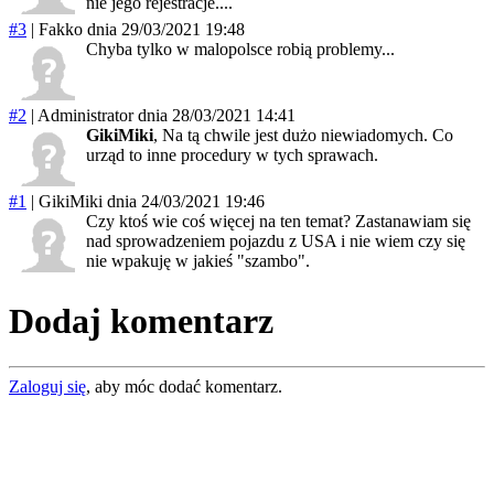
nie jego rejestracje....
#3
|
Fakko
dnia 29/03/2021 19:48
Chyba tylko w malopolsce robią problemy...
#2
|
Administrator
dnia 28/03/2021 14:41
GikiMiki
, Na tą chwile jest dużo niewiadomych. Co
urząd to inne procedury w tych sprawach.
#1
|
GikiMiki
dnia 24/03/2021 19:46
Czy ktoś wie coś więcej na ten temat? Zastanawiam się
nad sprowadzeniem pojazdu z USA i nie wiem czy się
nie wpakuję w jakieś "szambo".
Dodaj komentarz
Zaloguj się
, aby móc dodać komentarz.