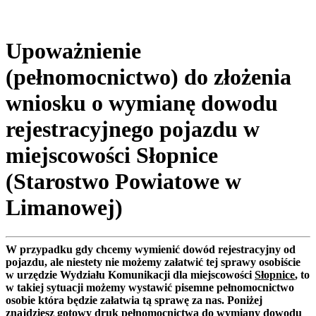
Upoważnienie
(pełnomocnictwo) do złożenia
wniosku o wymianę dowodu
rejestracyjnego pojazdu w
miejscowości Słopnice
(Starostwo Powiatowe w
Limanowej)
W przypadku gdy chcemy wymienić dowód rejestracyjny od
pojazdu, ale niestety nie możemy załatwić tej sprawy osobiście
w urzędzie Wydziału Komunikacji dla miejscowości
Słopnice
, to
w takiej sytuacji możemy wystawić pisemne pełnomocnictwo
osobie która będzie załatwia tą sprawę za nas. Poniżej
znajdziesz gotowy druk pełnomocnictwa do wymiany dowodu