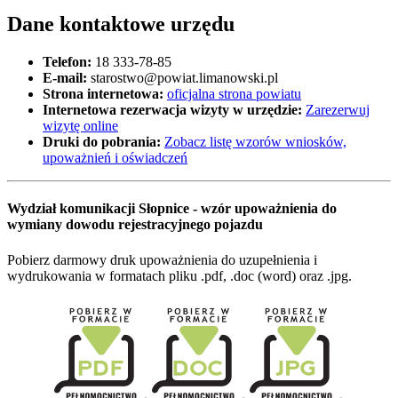
Dane kontaktowe urzędu
Telefon:
18 333-78-85
E-mail:
starostwo@powiat.limanowski.pl
Strona internetowa:
oficjalna strona powiatu
Internetowa rezerwacja wizyty w urzędzie:
Zarezerwuj
wizytę online
Druki do pobrania:
Zobacz listę wzorów wniosków,
upoważnień i oświadczeń
Wydział komunikacji Słopnice - wzór upoważnienia do
wymiany dowodu rejestracyjnego pojazdu
Pobierz darmowy druk upoważnienia do uzupełnienia i
wydrukowania w formatach pliku .pdf, .doc (word) oraz .jpg.