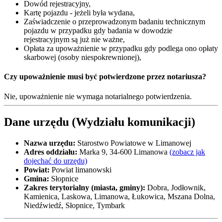
Dowód rejestracyjny,
Kartę pojazdu - jeżeli była wydana,
Zaświadczenie o przeprowadzonym badaniu technicznym
pojazdu w przypadku gdy badania w dowodzie
rejestracyjnym są już nie ważne,
Opłata za upoważnienie w przypadku gdy podlega ono opłaty
skarbowej (osoby niespokrewnionej),
Czy upoważnienie musi być potwierdzone przez notariusza?
Nie, upoważnienie nie wymaga notarialnego potwierdzenia.
Dane urzędu (Wydziału komunikacji)
Nazwa urzędu:
Starostwo Powiatowe w Limanowej
Adres oddziału:
Marka 9, 34-600 Limanowa
(zobacz jak
dojechać do urzędu)
Powiat:
Powiat limanowski
Gmina:
Słopnice
Zakres terytorialny (miasta, gminy):
Dobra, Jodłownik,
Kamienica, Laskowa, Limanowa, Łukowica, Mszana Dolna,
Niedźwiedź, Słopnice, Tymbark