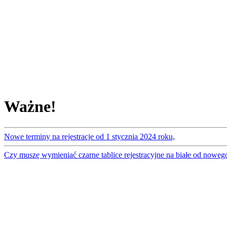
Ważne!
Nowe terminy na rejestracje od 1 stycznia 2024 roku,
Czy muszę wymieniać czarne tablice rejestracyjne na białe od noweg