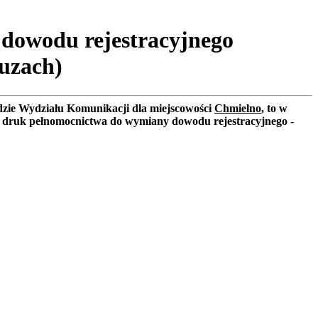
 dowodu rejestracyjnego
uzach)
ędzie Wydziału Komunikacji dla miejscowości
Chmielno
, to w
owy druk pełnomocnictwa do wymiany dowodu rejestracyjnego -