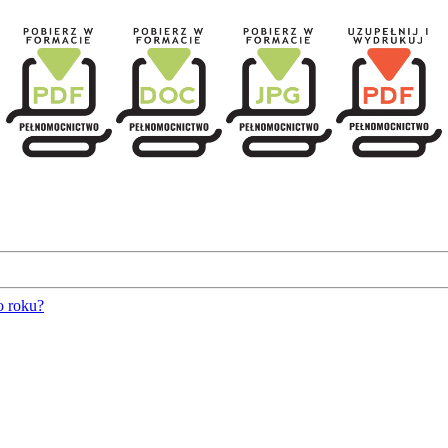
o roku?