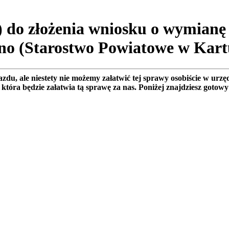
 do złożenia wniosku o wymianę
no (Starostwo Powiatowe w Kart
u, ale niestety nie możemy załatwić tej sprawy osobiście w urz
 która będzie załatwia tą sprawę za nas. Poniżej znajdziesz got