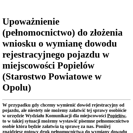
Upoważnienie
(pełnomocnictwo) do złożenia
wniosku o wymianę dowodu
rejestracyjnego pojazdu w
miejscowości Popielów
(Starostwo Powiatowe w
Opolu)
W przypadku gdy chcemy wymienić dowód rejestracyjny od
pojazdu, ale niestety nie możemy załatwić tej sprawy osobiście
w urzędzie Wydziału Komunikacji dla miejscowości
Popielów
,
to w takiej sytuacji możemy wystawić pisemne pełnomocnictwo
osobie która będzie załatwia tą sprawę za nas. Poniżej
znajdziesz gotowy druk pełnomocnictwa do wymiany dowodu