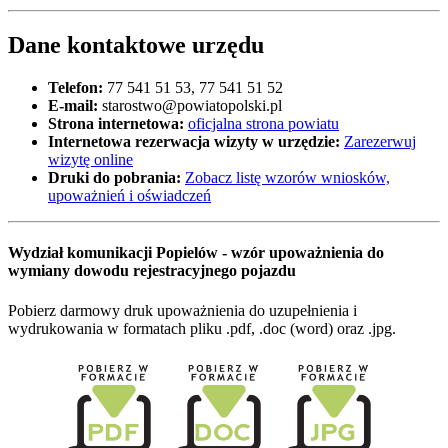
Dane kontaktowe urzędu
Telefon:
77 541 51 53, 77 541 51 52
E-mail:
starostwo@powiatopolski.pl
Strona internetowa:
oficjalna strona powiatu
Internetowa rezerwacja wizyty w urzędzie:
Zarezerwuj
wizytę online
Druki do pobrania:
Zobacz listę wzorów wniosków,
upoważnień i oświadczeń
Wydział komunikacji Popielów - wzór upoważnienia do
wymiany dowodu rejestracyjnego pojazdu
Pobierz darmowy druk upoważnienia do uzupełnienia i
wydrukowania w formatach pliku .pdf, .doc (word) oraz .jpg.