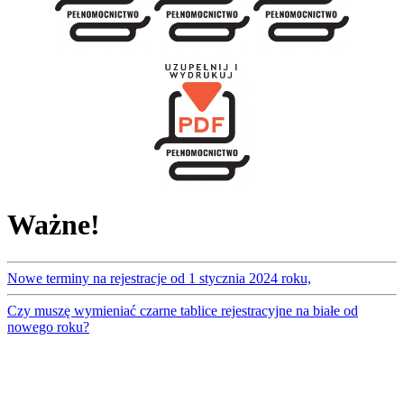
Ważne!
Nowe terminy na rejestracje od 1 stycznia 2024 roku,
Czy muszę wymieniać czarne tablice rejestracyjne na białe od
nowego roku?