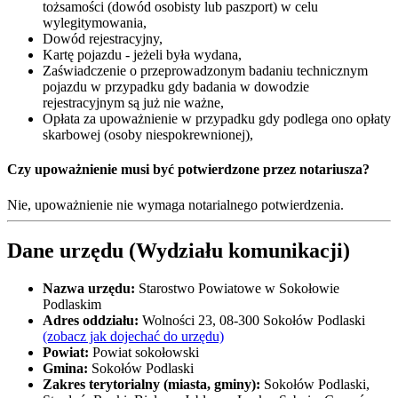
tożsamości (dowód osobisty lub paszport) w celu
wylegitymowania,
Dowód rejestracyjny,
Kartę pojazdu - jeżeli była wydana,
Zaświadczenie o przeprowadzonym badaniu technicznym
pojazdu w przypadku gdy badania w dowodzie
rejestracyjnym są już nie ważne,
Opłata za upoważnienie w przypadku gdy podlega ono opłaty
skarbowej (osoby niespokrewnionej),
Czy upoważnienie musi być potwierdzone przez notariusza?
Nie, upoważnienie nie wymaga notarialnego potwierdzenia.
Dane urzędu (Wydziału komunikacji)
Nazwa urzędu:
Starostwo Powiatowe w Sokołowie
Podlaskim
Adres oddziału:
Wolności 23, 08-300 Sokołów Podlaski
(zobacz jak dojechać do urzędu)
Powiat:
Powiat sokołowski
Gmina:
Sokołów Podlaski
Zakres terytorialny (miasta, gminy):
Sokołów Podlaski,