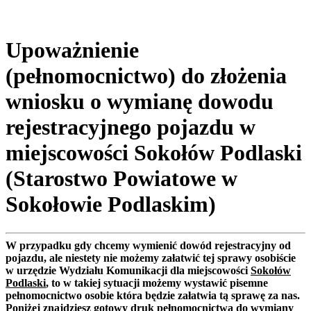
Upoważnienie
(pełnomocnictwo) do złożenia
wniosku o wymianę dowodu
rejestracyjnego pojazdu w
miejscowości Sokołów Podlaski
(Starostwo Powiatowe w
Sokołowie Podlaskim)
W przypadku gdy chcemy wymienić dowód rejestracyjny od
pojazdu, ale niestety nie możemy załatwić tej sprawy osobiście
w urzędzie Wydziału Komunikacji dla miejscowości
Sokołów
Podlaski
, to w takiej sytuacji możemy wystawić pisemne
pełnomocnictwo osobie która będzie załatwia tą sprawę za nas.
Poniżej znajdziesz gotowy druk pełnomocnictwa do wymiany