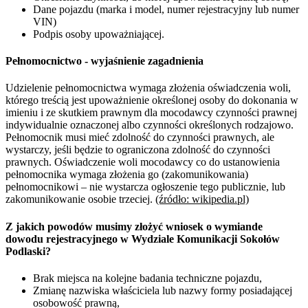
Dane pojazdu (marka i model, numer rejestracyjny lub numer
VIN)
Podpis osoby upoważniającej.
Pełnomocnictwo - wyjaśnienie zagadnienia
Udzielenie pełnomocnictwa wymaga złożenia oświadczenia woli,
którego treścią jest upoważnienie określonej osoby do dokonania w
imieniu i ze skutkiem prawnym dla mocodawcy czynności prawnej
indywidualnie oznaczonej albo czynności określonych rodzajowo.
Pełnomocnik musi mieć zdolność do czynności prawnych, ale
wystarczy, jeśli będzie to ograniczona zdolność do czynności
prawnych. Oświadczenie woli mocodawcy co do ustanowienia
pełnomocnika wymaga złożenia go (zakomunikowania)
pełnomocnikowi – nie wystarcza ogłoszenie tego publicznie, lub
zakomunikowanie osobie trzeciej.
(źródło: wikipedia.pl)
Z jakich powodów musimy złożyć wniosek o wymiande
dowodu rejestracyjnego w Wydziale Komunikacji Sokołów
Podlaski?
Brak miejsca na kolejne badania techniczne pojazdu,
Zmianę nazwiska właściciela lub nazwy formy posiadającej
osobowość prawną,