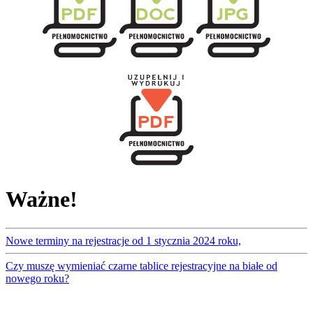
Ważne!
Nowe terminy na rejestracje od 1 stycznia 2024 roku,
Czy muszę wymieniać czarne tablice rejestracyjne na białe od
nowego roku?