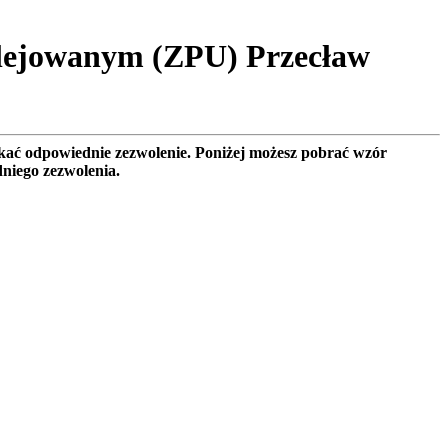
ilejowanym (ZPU) Przecław
ać odpowiednie zezwolenie. Poniżej możesz pobrać wzór
niego zezwolenia.