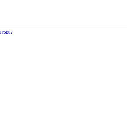
o roku?