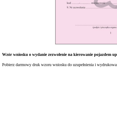
Wzór wniosku o wydanie zezwolenie na kierowanie pojazdem up
Pobierz darmowy druk wzoru wniosku do uzupełnienia i wydrukowania