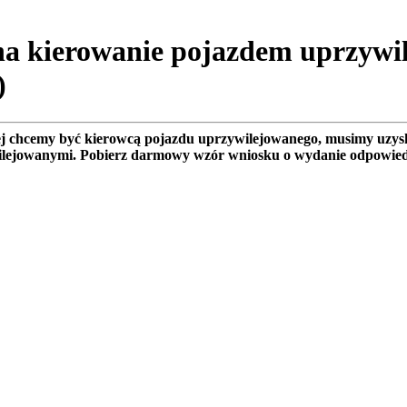
na kierowanie pojazdem uprzyw
)
j chcemy być kierowcą pojazdu uprzywilejowanego, musimy uzysk
ilejowanymi. Pobierz darmowy wzór wniosku o wydanie odpowied