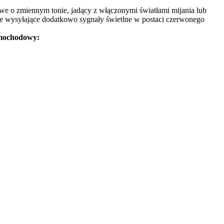
owe o zmiennym tonie, jadący z włączonymi światłami mijania lub
ane wysyłające dodatkowo sygnały świetlne w postaci czerwonego
amochodowy: