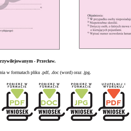
rzywilejowanym - Przecław.
 w formatach pliku .pdf, .doc (word) oraz .jpg.