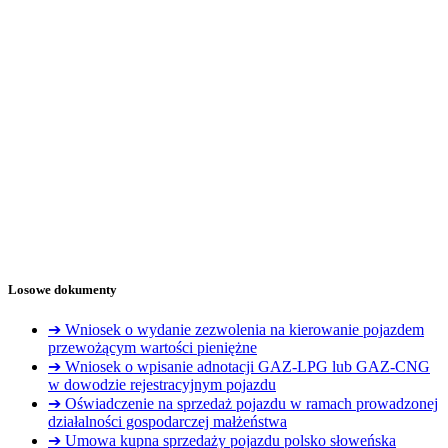
Losowe dokumenty
➔ Wniosek o wydanie zezwolenia na kierowanie pojazdem
przewożącym wartości pieniężne
➔ Wniosek o wpisanie adnotacji GAZ-LPG lub GAZ-CNG
w dowodzie rejestracyjnym pojazdu
➔ Oświadczenie na sprzedaż pojazdu w ramach prowadzonej
działalności gospodarczej małżeństwa
➔ Umowa kupna sprzedaży pojazdu polsko słoweńska