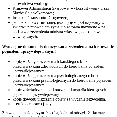
ratownictwa wodnego;
Krajowej Administracji Skarbowej wykorzystywany przez
Służbę Celno-Skarbową;
Inspekcji Transportu Drogowego;
jednostki niewymienionej, jeżeli pojazd jest używany w
związku z ratowaniem życia lub zdrowia ludzkiego – na
podstawie zezwolenia ministra właściwego do spraw
wewnętrznych.
Wymagane dokumenty do uzyskania zezwolenia na kierowanie
pojazdem uprzywilejowanym?
kopię ważnego orzeczenia lekarskiego o braku
przeciwwskazań zdrowotnych do kierowania pojazdem
uprzywilejowanym,
kopię ważnego orzeczenia psychologicznego o braku
przeciwwskazań psychologicznych do kierowania pojazdem
uprzywilejowanym,
kopię zaświadczenia o ukończeniu kursu dla kierujących
pojazdami uprzywilejowanymi,
kopię dowodu uiszczenia opłaty za wydanie zezwolenia,
kserokopię prawa jazdy.
Zezwolenie może otrzymać osoba, która ukończyła 21 lat oraz