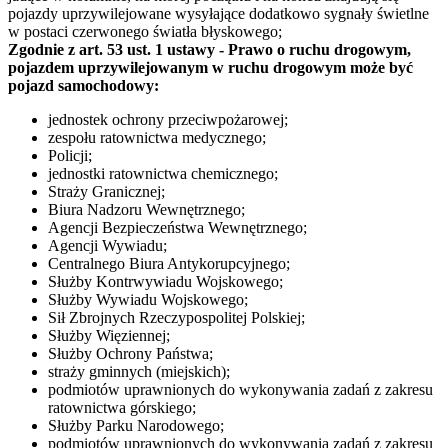
pojazdy uprzywilejowane wysyłające dodatkowo sygnały świetlne
w postaci czerwonego światła błyskowego;
Zgodnie z art. 53 ust. 1 ustawy - Prawo o ruchu drogowym,
pojazdem uprzywilejowanym w ruchu drogowym może być
pojazd samochodowy:
jednostek ochrony przeciwpożarowej;
zespołu ratownictwa medycznego;
Policji;
jednostki ratownictwa chemicznego;
Straży Granicznej;
Biura Nadzoru Wewnętrznego;
Agencji Bezpieczeństwa Wewnętrznego;
Agencji Wywiadu;
Centralnego Biura Antykorupcyjnego;
Służby Kontrwywiadu Wojskowego;
Służby Wywiadu Wojskowego;
Sił Zbrojnych Rzeczypospolitej Polskiej;
Służby Więziennej;
Służby Ochrony Państwa;
straży gminnych (miejskich);
podmiotów uprawnionych do wykonywania zadań z zakresu
ratownictwa górskiego;
Służby Parku Narodowego;
podmiotów uprawnionych do wykonywania zadań z zakresu