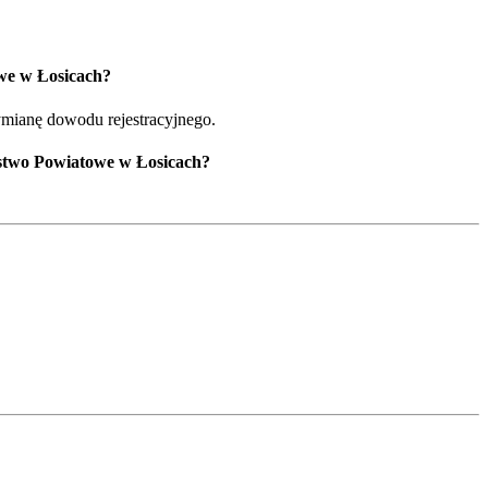
we w Łosicach?
ymianę dowodu rejestracyjnego.
ostwo Powiatowe w Łosicach?