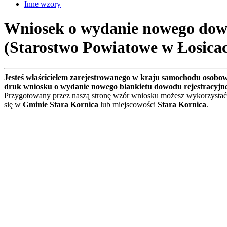
Inne wzory
Wniosek o wydanie nowego dowo
(Starostwo Powiatowe w Łosica
Jesteś właścicielem zarejestrowanego w kraju samochodu osobo
druk wniosku o wydanie nowego blankietu dowodu rejestracyjn
Przygotowany przez naszą stronę wzór wniosku możesz wykorzystać
się w
Gminie Stara Kornica
lub miejscowości
Stara Kornica
.