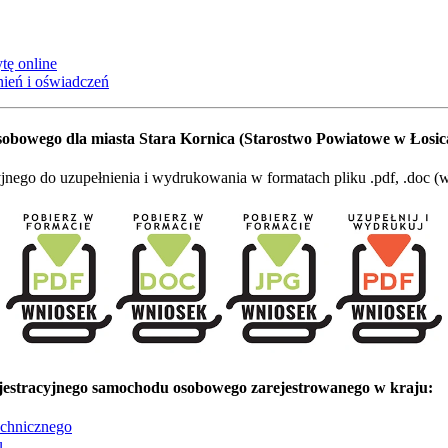
tę online
ień i oświadczeń
bowego dla miasta Stara Kornica (Starostwo Powiatowe w Łosic
go do uzupełnienia i wydrukowania w formatach pliku .pdf, .doc (wo
estracyjnego samochodu osobowego zarejestrowanego w kraju:
echnicznego
u