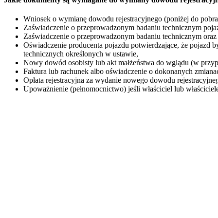
Wniosek o wymianę dowodu rejestracyjnego (poniżej do pobra
Zaświadczenie o przeprowadzonym badaniu technicznym pojazd
Zaświadczenie o przeprowadzonym badaniu technicznym oraz 
Oświadczenie producenta pojazdu potwierdzające, że pojazd
technicznych określonych w ustawie,
Nowy dowód osobisty lub akt małżeństwa do wglądu (w przyp
Faktura lub rachunek albo oświadczenie o dokonanych zmiana
Opłata rejestracyjna za wydanie nowego dowodu rejestracyj
Upoważnienie (pełnomocnictwo) jeśli właściciel lub właściciele