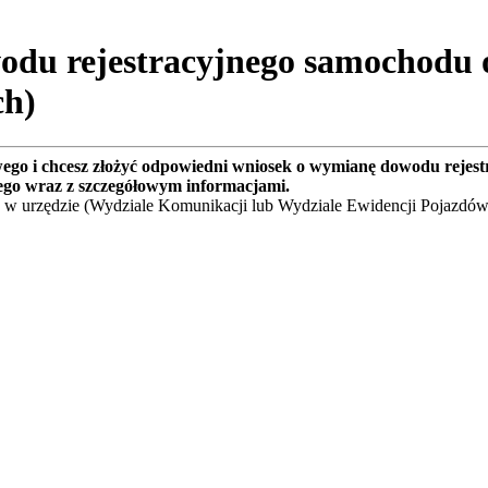
du rejestracyjnego samochodu 
ch)
wego i chcesz złożyć odpowiedni wniosek o wymianę dowodu rejes
ego wraz z szczegółowym informacjami.
 w urzędzie (Wydziale Komunikacji lub Wydziale Ewidencji Pojazdów