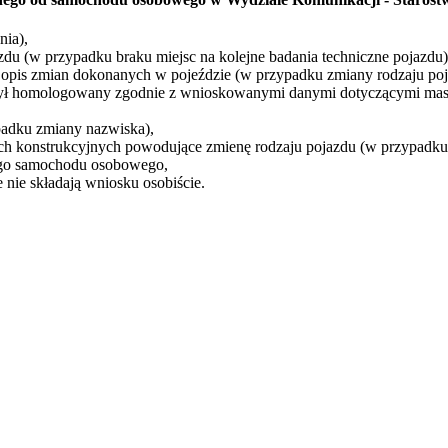
nia),
u (w przypadku braku miejsc na kolejne badania techniczne pojazdu)
opis zmian dokonanych w pojeździe (w przypadku zmiany rodzaju poj
 był homologowany zgodnie z wnioskowanymi danymi dotyczącymi mas
adku zmiany nazwiska),
ch konstrukcyjnych powodujące zmienę rodzaju pojazdu (w przypadku 
nego samochodu osobowego,
 nie składają wniosku osobiście.