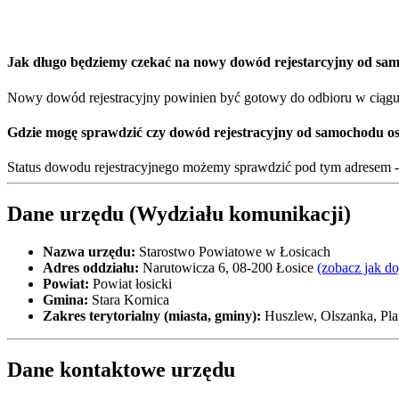
Jak długo będziemy czekać na nowy dowód rejestarcyjny od sa
Nowy dowód rejestracyjny powinien być gotowy do odbioru w ciągu 1
Gdzie mogę sprawdzić czy dowód rejestracyjny od samochodu o
Status dowodu rejestracyjnego możemy sprawdzić pod tym adresem 
Dane urzędu (Wydziału komunikacji)
Nazwa urzędu:
Starostwo Powiatowe w Łosicach
Adres oddziału:
Narutowicza 6, 08-200 Łosice
(zobacz jak d
Powiat:
Powiat łosicki
Gmina:
Stara Kornica
Zakres terytorialny (miasta, gminy):
Huszlew, Olszanka, Plat
Dane kontaktowe urzędu