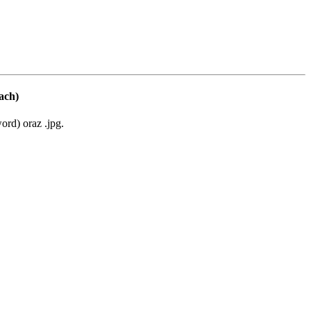
ach)
rd) oraz .jpg.