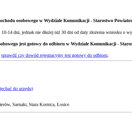
mochodu osobowego w Wydziale Komunikacji - Starostwo Powiato
0-14 dni, jednak nie dłużej niż 30 dni od daty złożenia wniosku o w
sobowego jest gotowy do odbioru w Wydziale Komunikacji - Star
-
sprawdź czy dowód rejestracyjny jest gotowy do odbioru
.
ojechać do urzędu)
erów, Sarnaki, Stara Kornica, Łosice