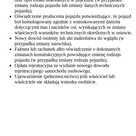
zmiany rodzaju pojazdu lub zmiany danych technicznych
pojazdu),
Oświadczenie producenta pojazdu potwierdzające, że pojazd
był homologowany zgodnie z wnioskowanymi danymi
dotyczącymi mas i nacisków osi, wynikających ze zmiany
właściwych warunków technicznych określonych w ustawie,
Nowy dowód osobisty lub akt małżeństwa do wglądu (w
przypadku zmiany nazwiska),
Faktura lub rachunek albo oświadczenie o dokonanych
zmianach konstrukcyjnych powodujące zmienę rodzaju
pojazdu (w przypadku zmiany rodzaju pojazdu),
Opłata rejestracyjna za wydanie nowego dowodu
rejestracyjnego samochodu osobowego,
Upoważnienie (pełnomocnictwo) jeśli właściciel lub
właściciele nie składają wniosku osobiście.