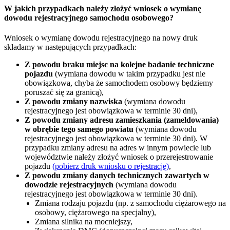
W jakich przypadkach należy złożyć wniosek o wymianę
dowodu rejestracyjnego samochodu osobowego?
Wniosek o wymianę dowodu rejestracyjnego na nowy druk
składamy w następujących przypadkach:
Z powodu braku miejsc na kolejne badanie techniczne
pojazdu
(wymiana dowodu w takim przypadku jest nie
obowiązkowa, chyba że samochodem osobowy będziemy
poruszać się za granicą),
Z powodu zmiany nazwiska
(wymiana dowodu
rejestracyjnego jest obowiązkowa w terminie 30 dni),
Z powodu zmiany adresu zamieszkania (zameldowania)
w obrębie tego samego powiatu
(wymiana dowodu
rejestracyjnego jest obowiązkowa w terminie 30 dni). W
przypadku zmiany adresu na adres w innym powiecie lub
województwie należy złożyć wniosek o przerejestrowanie
pojazdu
(pobierz druk wniosku o rejestrację)
,
Z powodu zmiany danych technicznych zawartych w
dowodzie rejestracyjnych
(wymiana dowodu
rejestracyjnego jest obowiązkowa w terminie 30 dni).
Zmiana rodzaju pojazdu (np. z samochodu ciężarowego na
osobowy, ciężarowego na specjalny),
Zmiana silnika na mocniejszy,