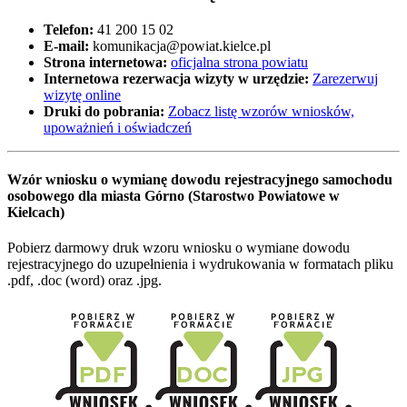
Telefon:
41 200 15 02
E-mail:
komunikacja@powiat.kielce.pl
Strona internetowa:
oficjalna strona powiatu
Internetowa rezerwacja wizyty w urzędzie:
Zarezerwuj
wizytę online
Druki do pobrania:
Zobacz listę wzorów wniosków,
upoważnień i oświadczeń
Wzór wniosku o wymianę dowodu rejestracyjnego samochodu
osobowego dla miasta Górno (Starostwo Powiatowe w
Kielcach)
Pobierz darmowy druk wzoru wniosku o wymiane dowodu
rejestracyjnego do uzupełnienia i wydrukowania w formatach pliku
.pdf, .doc (word) oraz .jpg.