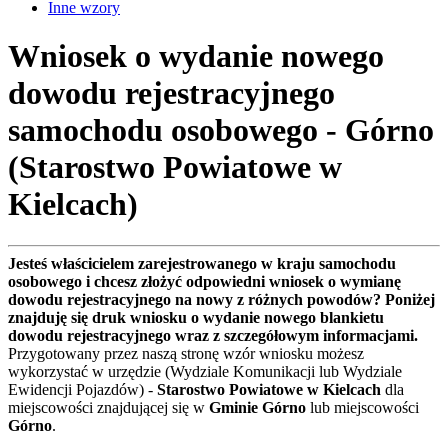
Inne wzory
Wniosek o wydanie nowego
dowodu rejestracyjnego
samochodu osobowego - Górno
(Starostwo Powiatowe w
Kielcach)
Jesteś właścicielem zarejestrowanego w kraju samochodu
osobowego i chcesz złożyć odpowiedni wniosek o wymianę
dowodu rejestracyjnego na nowy z różnych powodów? Poniżej
znajduję się druk wniosku o wydanie nowego blankietu
dowodu rejestracyjnego wraz z szczegółowym informacjami.
Przygotowany przez naszą stronę wzór wniosku możesz
wykorzystać w urzędzie (Wydziale Komunikacji lub Wydziale
Ewidencji Pojazdów) -
Starostwo Powiatowe w Kielcach
dla
miejscowości znajdującej się w
Gminie Górno
lub miejscowości
Górno
.