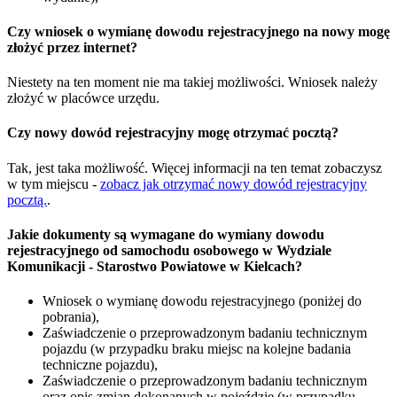
Czy wniosek o wymianę dowodu rejestracyjnego na nowy mogę
złożyć przez internet?
Niestety na ten moment nie ma takiej możliwości. Wniosek należy
złożyć w placówce urzędu.
Czy nowy dowód rejestracyjny mogę otrzymać pocztą?
Tak, jest taka możliwość. Więcej informacji na ten temat zobaczysz
w tym miejscu -
zobacz jak otrzymać nowy dowód rejestracyjny
pocztą.
.
Jakie dokumenty są wymagane do wymiany dowodu
rejestracyjnego od samochodu osobowego w Wydziale
Komunikacji - Starostwo Powiatowe w Kielcach?
Wniosek o wymianę dowodu rejestracyjnego (poniżej do
pobrania),
Zaświadczenie o przeprowadzonym badaniu technicznym
pojazdu (w przypadku braku miejsc na kolejne badania
techniczne pojazdu),
Zaświadczenie o przeprowadzonym badaniu technicznym
oraz opis zmian dokonanych w pojeździe (w przypadku