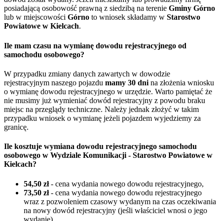
posiadającą osobowość prawną z siedzibą na terenie
Gminy Górno
lub w miejscowości
Górno
to wniosek składamy w
Starostwo
Powiatowe w Kielcach
.
Ile mam czasu na wymianę dowodu rejestracyjnego od
samochodu osobowego?
W przypadku zmiany danych zawartych w dowodzie
rejestracyjnym naszego pojazdu
mamy 30 dni
na złożenia wniosku
o wymianę dowodu rejestracyjnego w urzędzie. Warto pamiętać że
nie musimy już wymieniać dowód rejestracyjny z powodu braku
miejsc na przeglądy techniczne. Należy jednak złożyć w takim
przypadku wniosek o wymianę jeżeli pojazdem wyjedziemy za
granicę.
Ile kosztuje wymiana dowodu rejestracyjnego samochodu
osobowego w Wydziale Komunikacji - Starostwo Powiatowe w
Kielcach?
54,50 zł
- cena wydania nowego dowodu rejestracyjnego,
73,50 zł
- cena wydania nowego dowodu rejestracyjnego
wraz z pozwoleniem czasowy wydanym na czas oczekiwania
na nowy dowód rejestracyjny (jeśli właściciel wnosi o jego
wydanie),