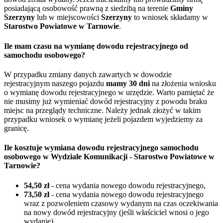
posiadającą osobowość prawną z siedzibą na terenie
Gminy
Szerzyny
lub w miejscowości
Szerzyny
to wniosek składamy w
Starostwo Powiatowe w Tarnowie
.
Ile mam czasu na wymianę dowodu rejestracyjnego od
samochodu osobowego?
W przypadku zmiany danych zawartych w dowodzie
rejestracyjnym naszego pojazdu
mamy 30 dni
na złożenia wniosku
o wymianę dowodu rejestracyjnego w urzędzie. Warto pamiętać że
nie musimy już wymieniać dowód rejestracyjny z powodu braku
miejsc na przeglądy techniczne. Należy jednak złożyć w takim
przypadku wniosek o wymianę jeżeli pojazdem wyjedziemy za
granicę.
Ile kosztuje wymiana dowodu rejestracyjnego samochodu
osobowego w Wydziale Komunikacji - Starostwo Powiatowe w
Tarnowie?
54,50 zł
- cena wydania nowego dowodu rejestracyjnego,
73,50 zł
- cena wydania nowego dowodu rejestracyjnego
wraz z pozwoleniem czasowy wydanym na czas oczekiwania
na nowy dowód rejestracyjny (jeśli właściciel wnosi o jego
wydanie),