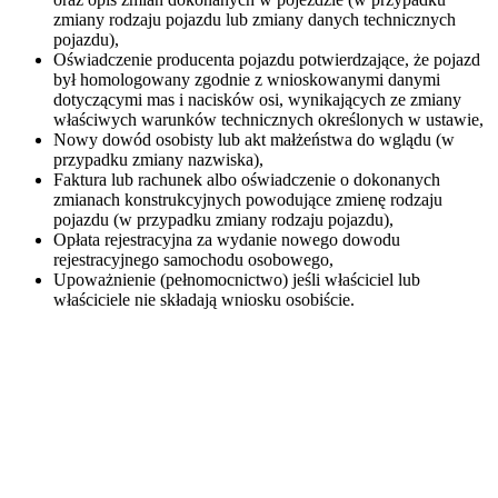
zmiany rodzaju pojazdu lub zmiany danych technicznych
pojazdu),
Oświadczenie producenta pojazdu potwierdzające, że pojazd
był homologowany zgodnie z wnioskowanymi danymi
dotyczącymi mas i nacisków osi, wynikających ze zmiany
właściwych warunków technicznych określonych w ustawie,
Nowy dowód osobisty lub akt małżeństwa do wglądu (w
przypadku zmiany nazwiska),
Faktura lub rachunek albo oświadczenie o dokonanych
zmianach konstrukcyjnych powodujące zmienę rodzaju
pojazdu (w przypadku zmiany rodzaju pojazdu),
Opłata rejestracyjna za wydanie nowego dowodu
rejestracyjnego samochodu osobowego,
Upoważnienie (pełnomocnictwo) jeśli właściciel lub
właściciele nie składają wniosku osobiście.