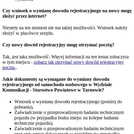
Czy wniosek o wymianę dowodu rejestracyjnego na nowy mogę
złożyć przez internet?
Niestety na ten moment nie ma takiej możliwości. Wniosek należy
złożyć w placówce urzędu.
Czy nowy dowód rejestracyjny mogę otrzymać pocztą?
Tak, jest taka możliwość. Więcej informacji na ten temat zobaczysz
w tym miejscu -
zobacz jak otrzymać nowy dowód rejestracyjny
pocztą.
.
Jakie dokumenty są wymagane do wymiany dowodu
rejestracyjnego od samochodu osobowego w Wydziale
Komunikacji - Starostwo Powiatowe w Tarnowie?
Wniosek o wymianę dowodu rejestracyjnego (poniżej do
pobrania),
Zaświadczenie o przeprowadzonym badaniu technicznym
pojazdu (w przypadku braku miejsc na kolejne badania
techniczne pojazdu),
Zaświadczenie o przeprowadzonym badaniu technicznym
oraz opis zmian dokonanych w pojeździe (w przypadku