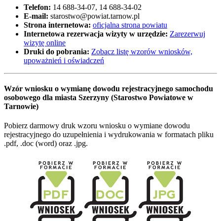
Telefon:
14 688-34-07, 14 688-34-02
E-mail:
starostwo@powiat.tarnow.pl
Strona internetowa:
oficjalna strona powiatu
Internetowa rezerwacja wizyty w urzędzie:
Zarezerwuj
wizytę online
Druki do pobrania:
Zobacz listę wzorów wniosków,
upoważnień i oświadczeń
Wzór wniosku o wymianę dowodu rejestracyjnego samochodu
osobowego dla miasta Szerzyny (Starostwo Powiatowe w
Tarnowie)
Pobierz darmowy druk wzoru wniosku o wymiane dowodu
rejestracyjnego do uzupełnienia i wydrukowania w formatach pliku
.pdf, .doc (word) oraz .jpg.