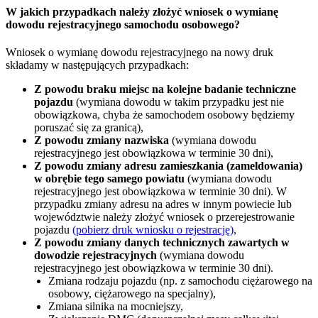
W jakich przypadkach należy złożyć wniosek o wymianę
dowodu rejestracyjnego samochodu osobowego?
Wniosek o wymianę dowodu rejestracyjnego na nowy druk
składamy w następujących przypadkach:
Z powodu braku miejsc na kolejne badanie techniczne
pojazdu
(wymiana dowodu w takim przypadku jest nie
obowiązkowa, chyba że samochodem osobowy będziemy
poruszać się za granicą),
Z powodu zmiany nazwiska
(wymiana dowodu
rejestracyjnego jest obowiązkowa w terminie 30 dni),
Z powodu zmiany adresu zamieszkania (zameldowania)
w obrębie tego samego powiatu
(wymiana dowodu
rejestracyjnego jest obowiązkowa w terminie 30 dni). W
przypadku zmiany adresu na adres w innym powiecie lub
województwie należy złożyć wniosek o przerejestrowanie
pojazdu
(pobierz druk wniosku o rejestrację)
,
Z powodu zmiany danych technicznych zawartych w
dowodzie rejestracyjnych
(wymiana dowodu
rejestracyjnego jest obowiązkowa w terminie 30 dni).
Zmiana rodzaju pojazdu (np. z samochodu ciężarowego na
osobowy, ciężarowego na specjalny),
Zmiana silnika na mocniejszy,