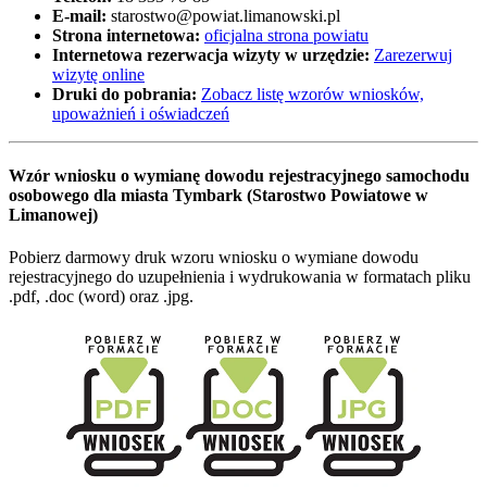
E-mail:
starostwo@powiat.limanowski.pl
Strona internetowa:
oficjalna strona powiatu
Internetowa rezerwacja wizyty w urzędzie:
Zarezerwuj
wizytę online
Druki do pobrania:
Zobacz listę wzorów wniosków,
upoważnień i oświadczeń
Wzór wniosku o wymianę dowodu rejestracyjnego samochodu
osobowego dla miasta Tymbark (Starostwo Powiatowe w
Limanowej)
Pobierz darmowy druk wzoru wniosku o wymiane dowodu
rejestracyjnego do uzupełnienia i wydrukowania w formatach pliku
.pdf, .doc (word) oraz .jpg.