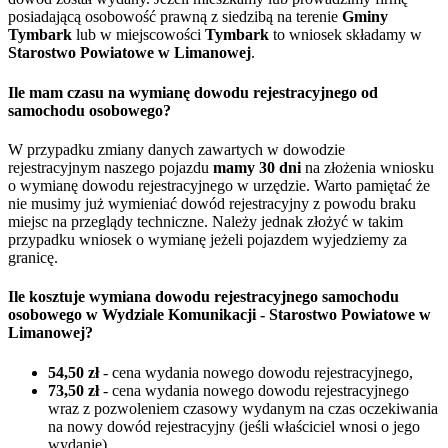
posiadającą osobowość prawną z siedzibą na terenie
Gminy
Tymbark
lub w miejscowości
Tymbark
to wniosek składamy w
Starostwo Powiatowe w Limanowej
.
Ile mam czasu na wymianę dowodu rejestracyjnego od
samochodu osobowego?
W przypadku zmiany danych zawartych w dowodzie
rejestracyjnym naszego pojazdu
mamy 30 dni
na złożenia wniosku
o wymianę dowodu rejestracyjnego w urzędzie. Warto pamiętać że
nie musimy już wymieniać dowód rejestracyjny z powodu braku
miejsc na przeglądy techniczne. Należy jednak złożyć w takim
przypadku wniosek o wymianę jeżeli pojazdem wyjedziemy za
granicę.
Ile kosztuje wymiana dowodu rejestracyjnego samochodu
osobowego w Wydziale Komunikacji - Starostwo Powiatowe w
Limanowej?
54,50 zł
- cena wydania nowego dowodu rejestracyjnego,
73,50 zł
- cena wydania nowego dowodu rejestracyjnego
wraz z pozwoleniem czasowy wydanym na czas oczekiwania
na nowy dowód rejestracyjny (jeśli właściciel wnosi o jego
wydanie),