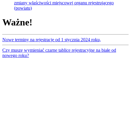
zmiany właściwości miejscowej organu rejestrującego
(powiatu)
Ważne!
Nowe terminy na rejestracje od 1 stycznia 2024 roku,
Czy muszę wymieniać czarne tablice rejestracyjne na białe od
nowego roku?