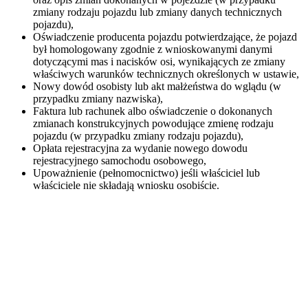
zmiany rodzaju pojazdu lub zmiany danych technicznych
pojazdu),
Oświadczenie producenta pojazdu potwierdzające, że pojazd
był homologowany zgodnie z wnioskowanymi danymi
dotyczącymi mas i nacisków osi, wynikających ze zmiany
właściwych warunków technicznych określonych w ustawie,
Nowy dowód osobisty lub akt małżeństwa do wglądu (w
przypadku zmiany nazwiska),
Faktura lub rachunek albo oświadczenie o dokonanych
zmianach konstrukcyjnych powodujące zmienę rodzaju
pojazdu (w przypadku zmiany rodzaju pojazdu),
Opłata rejestracyjna za wydanie nowego dowodu
rejestracyjnego samochodu osobowego,
Upoważnienie (pełnomocnictwo) jeśli właściciel lub
właściciele nie składają wniosku osobiście.