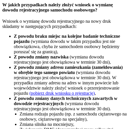
W jakich przypadkach należy złożyć wniosek o wymianę
dowodu rejestracyjnego samochodu osobowego?
Wniosek o wymianę dowodu rejestracyjnego na nowy druk
składamy w następujących przypadkach:
Z powodu braku miejsc na kolejne badanie techniczne
pojazdu
(wymiana dowodu w takim przypadku jest nie
obowiązkowa, chyba że samochodem osobowy będziemy
poruszać się za granicą),
Z powodu zmiany nazwiska
(wymiana dowodu
rejestracyjnego jest obowiązkowa w terminie 30 dni),
Z powodu zmiany adresu zamieszkania (zameldowania)
w obrębie tego samego powiatu
(wymiana dowodu
rejestracyjnego jest obowiązkowa w terminie 30 dni). W
przypadku zmiany adresu na adres w innym powiecie lub
województwie należy złożyć wniosek o przerejestrowanie
pojazdu
(pobierz druk wniosku o rejestrację)
,
Z powodu zmiany danych technicznych zawartych w
dowodzie rejestracyjnych
(wymiana dowodu
rejestracyjnego jest obowiązkowa w terminie 30 dni).
Zmiana rodzaju pojazdu (np. z samochodu ciężarowego na
osobowy, ciężarowego na specjalny),
Zmiana silnika na mocniejszy,