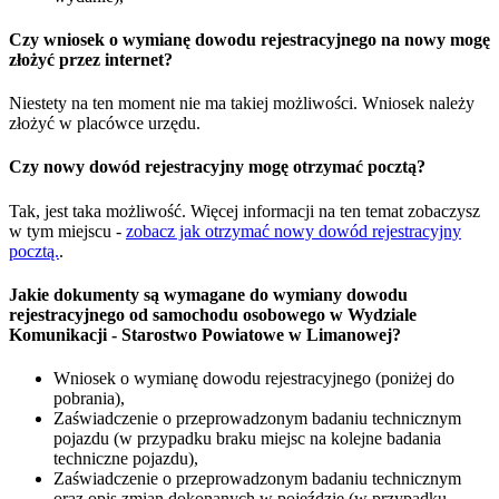
Czy wniosek o wymianę dowodu rejestracyjnego na nowy mogę
złożyć przez internet?
Niestety na ten moment nie ma takiej możliwości. Wniosek należy
złożyć w placówce urzędu.
Czy nowy dowód rejestracyjny mogę otrzymać pocztą?
Tak, jest taka możliwość. Więcej informacji na ten temat zobaczysz
w tym miejscu -
zobacz jak otrzymać nowy dowód rejestracyjny
pocztą.
.
Jakie dokumenty są wymagane do wymiany dowodu
rejestracyjnego od samochodu osobowego w Wydziale
Komunikacji - Starostwo Powiatowe w Limanowej?
Wniosek o wymianę dowodu rejestracyjnego (poniżej do
pobrania),
Zaświadczenie o przeprowadzonym badaniu technicznym
pojazdu (w przypadku braku miejsc na kolejne badania
techniczne pojazdu),
Zaświadczenie o przeprowadzonym badaniu technicznym
oraz opis zmian dokonanych w pojeździe (w przypadku