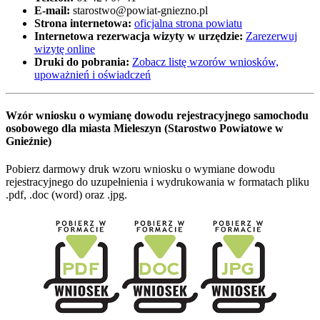
E-mail:
starostwo@powiat-gniezno.pl
Strona internetowa:
oficjalna strona powiatu
Internetowa rezerwacja wizyty w urzędzie:
Zarezerwuj
wizytę online
Druki do pobrania:
Zobacz listę wzorów wniosków,
upoważnień i oświadczeń
Wzór wniosku o wymianę dowodu rejestracyjnego samochodu
osobowego dla miasta Mieleszyn (Starostwo Powiatowe w
Gnieźnie)
Pobierz darmowy druk wzoru wniosku o wymiane dowodu
rejestracyjnego do uzupełnienia i wydrukowania w formatach pliku
.pdf, .doc (word) oraz .jpg.