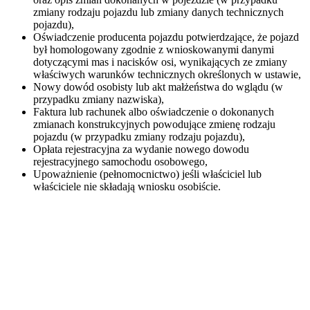
zmiany rodzaju pojazdu lub zmiany danych technicznych
pojazdu),
Oświadczenie producenta pojazdu potwierdzające, że pojazd
był homologowany zgodnie z wnioskowanymi danymi
dotyczącymi mas i nacisków osi, wynikających ze zmiany
właściwych warunków technicznych określonych w ustawie,
Nowy dowód osobisty lub akt małżeństwa do wglądu (w
przypadku zmiany nazwiska),
Faktura lub rachunek albo oświadczenie o dokonanych
zmianach konstrukcyjnych powodujące zmienę rodzaju
pojazdu (w przypadku zmiany rodzaju pojazdu),
Opłata rejestracyjna za wydanie nowego dowodu
rejestracyjnego samochodu osobowego,
Upoważnienie (pełnomocnictwo) jeśli właściciel lub
właściciele nie składają wniosku osobiście.