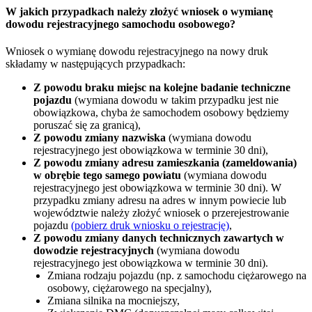
W jakich przypadkach należy złożyć wniosek o wymianę
dowodu rejestracyjnego samochodu osobowego?
Wniosek o wymianę dowodu rejestracyjnego na nowy druk
składamy w następujących przypadkach:
Z powodu braku miejsc na kolejne badanie techniczne
pojazdu
(wymiana dowodu w takim przypadku jest nie
obowiązkowa, chyba że samochodem osobowy będziemy
poruszać się za granicą),
Z powodu zmiany nazwiska
(wymiana dowodu
rejestracyjnego jest obowiązkowa w terminie 30 dni),
Z powodu zmiany adresu zamieszkania (zameldowania)
w obrębie tego samego powiatu
(wymiana dowodu
rejestracyjnego jest obowiązkowa w terminie 30 dni). W
przypadku zmiany adresu na adres w innym powiecie lub
województwie należy złożyć wniosek o przerejestrowanie
pojazdu
(pobierz druk wniosku o rejestrację)
,
Z powodu zmiany danych technicznych zawartych w
dowodzie rejestracyjnych
(wymiana dowodu
rejestracyjnego jest obowiązkowa w terminie 30 dni).
Zmiana rodzaju pojazdu (np. z samochodu ciężarowego na
osobowy, ciężarowego na specjalny),
Zmiana silnika na mocniejszy,