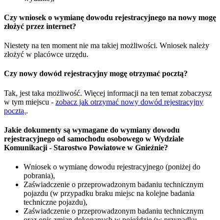
Czy wniosek o wymianę dowodu rejestracyjnego na nowy mogę
złożyć przez internet?
Niestety na ten moment nie ma takiej możliwości. Wniosek należy
złożyć w placówce urzędu.
Czy nowy dowód rejestracyjny mogę otrzymać pocztą?
Tak, jest taka możliwość. Więcej informacji na ten temat zobaczysz
w tym miejscu -
zobacz jak otrzymać nowy dowód rejestracyjny
pocztą.
.
Jakie dokumenty są wymagane do wymiany dowodu
rejestracyjnego od samochodu osobowego w Wydziale
Komunikacji - Starostwo Powiatowe w Gnieźnie?
Wniosek o wymianę dowodu rejestracyjnego (poniżej do
pobrania),
Zaświadczenie o przeprowadzonym badaniu technicznym
pojazdu (w przypadku braku miejsc na kolejne badania
techniczne pojazdu),
Zaświadczenie o przeprowadzonym badaniu technicznym
oraz opis zmian dokonanych w pojeździe (w przypadku