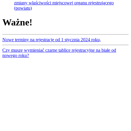
zmiany właściwości miejscowej organu rejestrującego
(powiatu)
Ważne!
Nowe terminy na rejestracje od 1 stycznia 2024 roku,
Czy muszę wymieniać czarne tablice rejestracyjne na białe od
nowego roku?