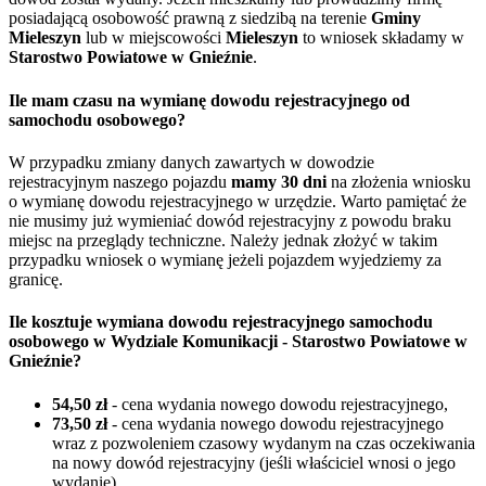
posiadającą osobowość prawną z siedzibą na terenie
Gminy
Mieleszyn
lub w miejscowości
Mieleszyn
to wniosek składamy w
Starostwo Powiatowe w Gnieźnie
.
Ile mam czasu na wymianę dowodu rejestracyjnego od
samochodu osobowego?
W przypadku zmiany danych zawartych w dowodzie
rejestracyjnym naszego pojazdu
mamy 30 dni
na złożenia wniosku
o wymianę dowodu rejestracyjnego w urzędzie. Warto pamiętać że
nie musimy już wymieniać dowód rejestracyjny z powodu braku
miejsc na przeglądy techniczne. Należy jednak złożyć w takim
przypadku wniosek o wymianę jeżeli pojazdem wyjedziemy za
granicę.
Ile kosztuje wymiana dowodu rejestracyjnego samochodu
osobowego w Wydziale Komunikacji - Starostwo Powiatowe w
Gnieźnie?
54,50 zł
- cena wydania nowego dowodu rejestracyjnego,
73,50 zł
- cena wydania nowego dowodu rejestracyjnego
wraz z pozwoleniem czasowy wydanym na czas oczekiwania
na nowy dowód rejestracyjny (jeśli właściciel wnosi o jego
wydanie),