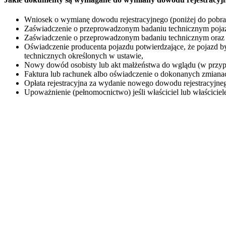
Wniosek o wymianę dowodu rejestracyjnego (poniżej do pobra
Zaświadczenie o przeprowadzonym badaniu technicznym pojazd
Zaświadczenie o przeprowadzonym badaniu technicznym oraz 
Oświadczenie producenta pojazdu potwierdzające, że pojazd
technicznych określonych w ustawie,
Nowy dowód osobisty lub akt małżeństwa do wglądu (w przyp
Faktura lub rachunek albo oświadczenie o dokonanych zmiana
Opłata rejestracyjna za wydanie nowego dowodu rejestracyj
Upoważnienie (pełnomocnictwo) jeśli właściciel lub właściciele