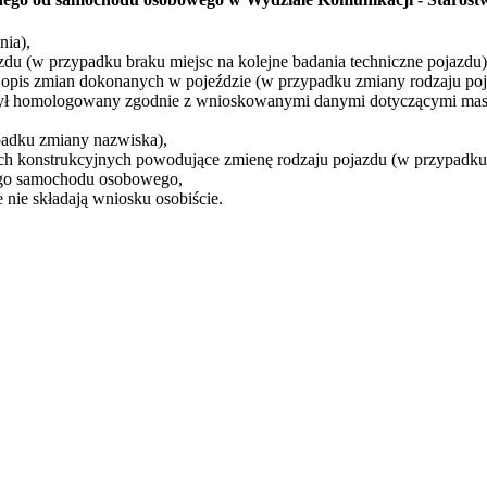
nia),
u (w przypadku braku miejsc na kolejne badania techniczne pojazdu)
opis zmian dokonanych w pojeździe (w przypadku zmiany rodzaju poj
 był homologowany zgodnie z wnioskowanymi danymi dotyczącymi mas
adku zmiany nazwiska),
ch konstrukcyjnych powodujące zmienę rodzaju pojazdu (w przypadku 
nego samochodu osobowego,
 nie składają wniosku osobiście.