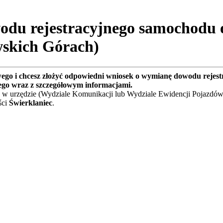
du rejestracyjnego samochodu o
wskich Górach)
wego i chcesz złożyć odpowiedni wniosek o wymianę dowodu rejes
ego wraz z szczegółowym informacjami.
 w urzędzie (Wydziale Komunikacji lub Wydziale Ewidencji Pojazdów
ści
Świerklaniec
.