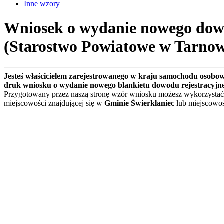
Inne wzory
Wniosek o wydanie nowego dowo
(Starostwo Powiatowe w Tarno
Jesteś właścicielem zarejestrowanego w kraju samochodu osobo
druk wniosku o wydanie nowego blankietu dowodu rejestracyjn
Przygotowany przez naszą stronę wzór wniosku możesz wykorzystać
miejscowości znajdującej się w
Gminie Świerklaniec
lub miejscowo