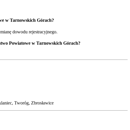
owe w Tarnowskich Górach?
ymianę dowodu rejestracyjnego.
rostwo Powiatowe w Tarnowskich Górach?
laniec, Tworóg, Zbrosławice