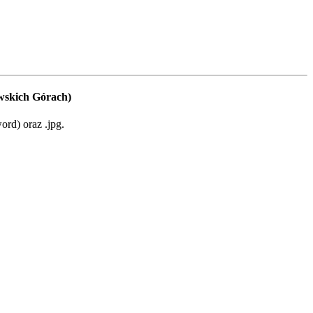
wskich Górach)
rd) oraz .jpg.