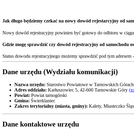
Jak długo będziemy czekać na nowy dowód rejestarcyjny od s
Nowy dowód rejestracyjny powinien być gotowy do odbioru w ciągu 1
Gdzie mogę sprawdzić czy dowód rejestracyjny od samochodu o
Status dowodu rejestracyjnego możemy sprawdzić pod tym adresem 
Dane urzędu (Wydziału komunikacji)
Nazwa urzędu:
Starostwo Powiatowe w Tarnowskich Górach
Adres oddziału:
Karłuszowiec 5, 42-600 Tarnowskie Góry
(z
Powiat:
Powiat tarnogórski
Gmina:
Świerklaniec
Zakres terytorialny (miasta, gminy):
Kalety, Miasteczko Ślą
Dane kontaktowe urzędu