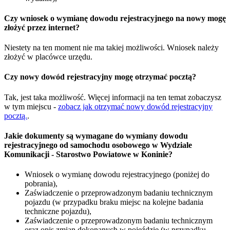
Czy wniosek o wymianę dowodu rejestracyjnego na nowy mogę
złożyć przez internet?
Niestety na ten moment nie ma takiej możliwości. Wniosek należy
złożyć w placówce urzędu.
Czy nowy dowód rejestracyjny mogę otrzymać pocztą?
Tak, jest taka możliwość. Więcej informacji na ten temat zobaczysz
w tym miejscu -
zobacz jak otrzymać nowy dowód rejestracyjny
pocztą.
.
Jakie dokumenty są wymagane do wymiany dowodu
rejestracyjnego od samochodu osobowego w Wydziale
Komunikacji - Starostwo Powiatowe w Koninie?
Wniosek o wymianę dowodu rejestracyjnego (poniżej do
pobrania),
Zaświadczenie o przeprowadzonym badaniu technicznym
pojazdu (w przypadku braku miejsc na kolejne badania
techniczne pojazdu),
Zaświadczenie o przeprowadzonym badaniu technicznym
oraz opis zmian dokonanych w pojeździe (w przypadku