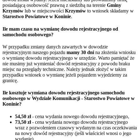
posiadającą osobowość prawną z siedzibą na terenie
Gminy
Krzymów
lub w miejscowości
Krzymów
to wniosek składamy w
Starostwo Powiatowe w Koninie
.
Ile mam czasu na wymianę dowodu rejestracyjnego od
samochodu osobowego?
W przypadku zmiany danych zawartych w dowodzie
rejestracyjnym naszego pojazdu
mamy 30 dni
na złożenia wniosku
o wymianę dowodu rejestracyjnego w urzędzie. Warto pamiętać że
nie musimy już wymieniać dowód rejestracyjny z powodu braku
miejsc na przeglądy techniczne. Należy jednak złożyć w takim
przypadku wniosek o wymianę jeżeli pojazdem wyjedziemy za
granicę.
Ile kosztuje wymiana dowodu rejestracyjnego samochodu
osobowego w Wydziale Komunikacji - Starostwo Powiatowe w
Koninie?
54,50 zł
- cena wydania nowego dowodu rejestracyjnego,
73,50 zł
- cena wydania nowego dowodu rejestracyjnego
wraz z pozwoleniem czasowy wydanym na czas oczekiwania
na nowy dowód rejestracyjny (jeśli właściciel wnosi o jego
wydanie),