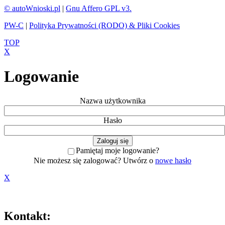
© autoWnioski.pl
|
Gnu Affero GPL v3.
PW-C
|
Polityka Prywatności (RODO) & Pliki Cookies
TOP
X
Logowanie
Nazwa użytkownika
Hasło
Pamiętaj moje logowanie?
Nie możesz się zalogować? Utwórz o
nowe hasło
X
Kontakt: