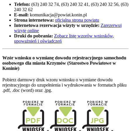
Telefon:
(63) 240 32 74, (63) 240 32 41, (63) 240 32 56, (63)
240 32 62
E-mail:
komunikacja@powiat.konin.pl
Strona internetowa:
oficjalna strona powiatu
Internetowa rezerwacja wizyty w urzędzie:
Zarezerwuj
wizytę online
Druki do pobrania:
Zobacz listę wzorów wniosków,
upoważnień i oświadczeń
Wzór wniosku o wymianę dowodu rejestracyjnego samochodu
osobowego dla miasta Krzymów (Starostwo Powiatowe w
Koninie)
Pobierz darmowy druk wzoru wniosku o wymiane dowodu
rejestracyjnego do uzupełnienia i wydrukowania w formatach pliku
.pdf, .doc (word) oraz .jpg.