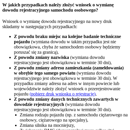
W jakich przypadkach należy złożyć wniosek o wymianę
dowodu rejestracyjnego samochodu osobowego?
Wniosek o wymianę dowodu rejestracyjnego na nowy druk
składamy w następujących przypadkach:
Z powodu braku miejsc na kolejne badanie techniczne
pojazdu
(wymiana dowodu w takim przypadku jest nie
obowiązkowa, chyba że samochodem osobowy będziemy
poruszać się za granicą),
Z powodu zmiany nazwiska
(wymiana dowodu
rejestracyjnego jest obowiązkowa w terminie 30 dni),
Z powodu zmiany adresu zamieszkania (zameldowania)
w obrębie tego samego powiatu
(wymiana dowodu
rejestracyjnego jest obowiązkowa w terminie 30 dni). W
przypadku zmiany adresu na adres w innym powiecie lub
województwie należy złożyć wniosek o przerejestrowanie
pojazdu
(pobierz druk wniosku o rejestrację)
,
Z powodu zmiany danych technicznych zawartych w
dowodzie rejestracyjnych
(wymiana dowodu
rejestracyjnego jest obowiązkowa w terminie 30 dni).
Zmiana rodzaju pojazdu (np. z samochodu ciężarowego na
osobowy, ciężarowego na specjalny),
Zmiana silnika na mocniejszy,