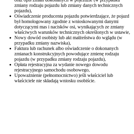
zmiany rodzaju pojazdu lub zmiany danych technicznych
pojazdu),
Oświadczenie producenta pojazdu potwierdzające, że pojazd
był homologowany zgodnie z wnioskowanymi danymi
dotyczącymi mas i nacisków osi, wynikających ze zmiany
właściwych warunków technicznych określonych w ustawie,
Nowy dowód osobisty lub akt małżeństwa do wglądu (w
przypadku zmiany nazwiska),
Faktura lub rachunek albo oświadczenie o dokonanych
zmianach konstrukcyjnych powodujące zmienę rodzaju
pojazdu (w przypadku zmiany rodzaju pojazdu),
Opłata rejestracyjna za wydanie nowego dowodu
rejestracyjnego samochodu osobowego,
Upoważnienie (pełnomocnictwo) jeśli właściciel lub
właściciele nie składają wniosku osobiście.