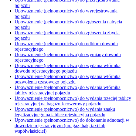
pojazdu
Upoważnienie (pełnomocnictwo) do wyrejestrowania
pojazdu
Upoważnienie (pełnomocnictwo) do zgłoszenia nabycia
pojazdu
Upoważnienie (pełnomocnictwo) do zgłoszenia zbycia
pojazdu
Upoważnienie (pełnomocnictwo) do odbioru dowodu
rejestracyjnego
Upoważnienie (pełnomocnictwo) do wymiany dowodu
rejestracyjnego
Upoważnienie (pełnomocnictwo) do wydania wtórnika
dowodu rejestracyjnego pojazdu
Upoważnienie (pełnomocnictwo) do wydania wtórnika
pozwolenia czasowego pojazdu
Upoważnienie (pełnomocnictwo) do wydania wtórnika
tablicy rejestracyjnej pojazdu
Upoważnienie (pełnomocnictwo) do wydania trzeciej tablicy
rejestracyjnej na bagażnik rowerowy pojazdu
Upoważnienie (pełnomocnictwo) do wydania znaku
legalizacyjnego na tablice rejestracyjną pojazdu
Upoważnienie (pełnomocnictwo) do dokonanie adnotacji w
dowodzie rejestracyjnym (np. gaz, hak, taxi lub
współwłaściciel)