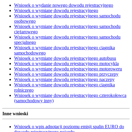
Wniosek o wydanie nowego dowodu rejestracyjnego
Wniosek o wymianę dowodu rejestracyjnego
Wniosek o wymianę dowodu rejestracyjnego samochodu
osobowego
Wniosek o wymianę dowodu rejestracyjnego samochodu
ciężarowego
Wniosek o wymianę dowodu rejestracyjnego samochodu
specjalnego
Wniosek o wymianę dowodu rejestracyjnego ciągnika
samochodowego
Wniosek o wymianę dowodu rejestracyjnego autobusu
Wniosek o wymianę dowodu rejestracyjnego motocykla
Wniosek o wymianę dowodu rejestracyjnego motoroweru
Wniosek o wymianę dowodu rejestracyjnego przyczepy
Wniosek o wymianę dowodu rejestracyjnego naczepy
Wniosek o wymianę dowodu rejestracyjnego ciągnika
rolniczego
Wniosek o wymianę dowodu rejestracyjnego czterokołowca
(samochodowy inny)
Inne wnioski
Wniosek o wpis adnotacji poziomu emisji spalin EURO do
dowodu rejestracyjnego pojazdu