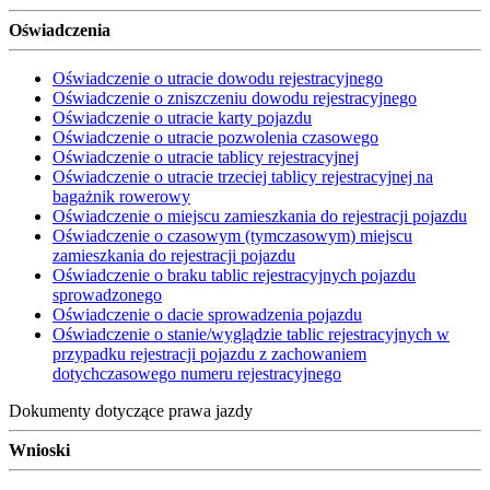
Oświadczenia
Oświadczenie o utracie dowodu rejestracyjnego
Oświadczenie o zniszczeniu dowodu rejestracyjnego
Oświadczenie o utracie karty pojazdu
Oświadczenie o utracie pozwolenia czasowego
Oświadczenie o utracie tablicy rejestracyjnej
Oświadczenie o utracie trzeciej tablicy rejestracyjnej na
bagażnik rowerowy
Oświadczenie o miejscu zamieszkania do rejestracji pojazdu
Oświadczenie o czasowym (tymczasowym) miejscu
zamieszkania do rejestracji pojazdu
Oświadczenie o braku tablic rejestracyjnych pojazdu
sprowadzonego
Oświadczenie o dacie sprowadzenia pojazdu
Oświadczenie o stanie/wyglądzie tablic rejestracyjnych w
przypadku rejestracji pojazdu z zachowaniem
dotychczasowego numeru rejestracyjnego
Dokumenty dotyczące prawa jazdy
Wnioski