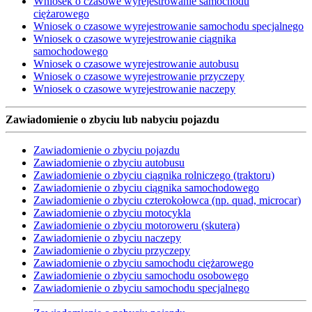
Wniosek o czasowe wyrejestrowanie samochodu
ciężarowego
Wniosek o czasowe wyrejestrowanie samochodu specjalnego
Wniosek o czasowe wyrejestrowanie ciągnika
samochodowego
Wniosek o czasowe wyrejestrowanie autobusu
Wniosek o czasowe wyrejestrowanie przyczepy
Wniosek o czasowe wyrejestrowanie naczepy
Zawiadomienie o zbyciu lub nabyciu pojazdu
Zawiadomienie o zbyciu pojazdu
Zawiadomienie o zbyciu autobusu
Zawiadomienie o zbyciu ciągnika rolniczego (traktoru)
Zawiadomienie o zbyciu ciągnika samochodowego
Zawiadomienie o zbyciu czterokołowca (np. quad, microcar)
Zawiadomienie o zbyciu motocykla
Zawiadomienie o zbyciu motoroweru (skutera)
Zawiadomienie o zbyciu naczepy
Zawiadomienie o zbyciu przyczepy
Zawiadomienie o zbyciu samochodu ciężarowego
Zawiadomienie o zbyciu samochodu osobowego
Zawiadomienie o zbyciu samochodu specjalnego