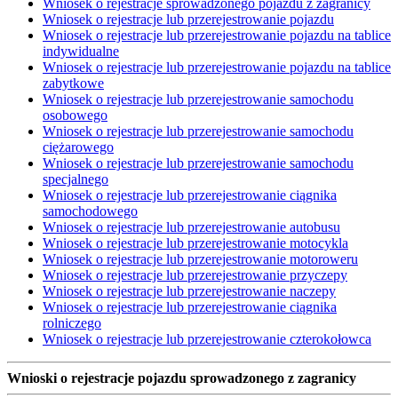
Wniosek o rejestracje sprowadzonego pojazdu z zagranicy
Wniosek o rejestracje lub przerejestrowanie pojazdu
Wniosek o rejestracje lub przerejestrowanie pojazdu na tablice
indywidualne
Wniosek o rejestracje lub przerejestrowanie pojazdu na tablice
zabytkowe
Wniosek o rejestracje lub przerejestrowanie samochodu
osobowego
Wniosek o rejestracje lub przerejestrowanie samochodu
ciężarowego
Wniosek o rejestracje lub przerejestrowanie samochodu
specjalnego
Wniosek o rejestracje lub przerejestrowanie ciągnika
samochodowego
Wniosek o rejestracje lub przerejestrowanie autobusu
Wniosek o rejestracje lub przerejestrowanie motocykla
Wniosek o rejestracje lub przerejestrowanie motoroweru
Wniosek o rejestracje lub przerejestrowanie przyczepy
Wniosek o rejestracje lub przerejestrowanie naczepy
Wniosek o rejestracje lub przerejestrowanie ciągnika
rolniczego
Wniosek o rejestracje lub przerejestrowanie czterokołowca
Wnioski o rejestracje pojazdu sprowadzonego z zagranicy