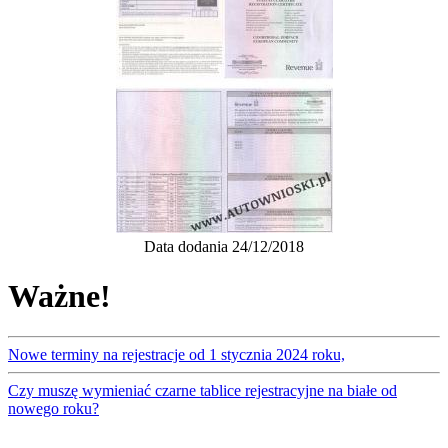
Data dodania 24/12/2018
Ważne!
Nowe terminy na rejestracje od 1 stycznia 2024 roku,
Czy muszę wymieniać czarne tablice rejestracyjne na białe od
nowego roku?