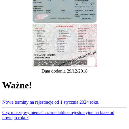
Data dodania 29/12/2018
Ważne!
Nowe terminy na rejestracje od 1 stycznia 2024 roku,
Czy muszę wymieniać czarne tablice rejestracyjne na białe od
nowego roku?