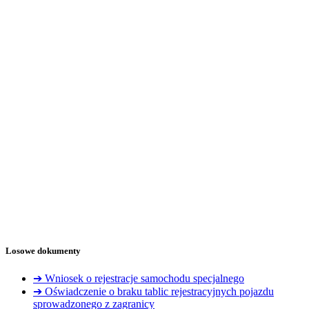
Losowe dokumenty
➔ Wniosek o rejestracje samochodu specjalnego
➔ Oświadczenie o braku tablic rejestracyjnych pojazdu
sprowadzonego z zagranicy