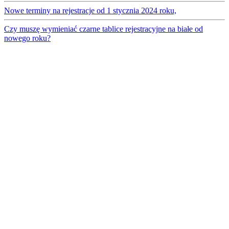
Nowe terminy na rejestracje od 1 stycznia 2024 roku,
Czy muszę wymieniać czarne tablice rejestracyjne na białe od
nowego roku?