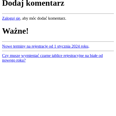
Dodaj komentarz
Zaloguj się
, aby móc dodać komentarz.
Ważne!
Nowe terminy na rejestracje od 1 stycznia 2024 roku,
Czy muszę wymieniać czarne tablice rejestracyjne na białe od
nowego roku?