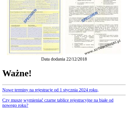
Data dodania 22/12/2018
Ważne!
Nowe terminy na rejestracje od 1 stycznia 2024 roku,
Czy muszę wymieniać czarne tablice rejestracyjne na białe od
nowego roku?