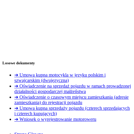
Losowe dokumenty
➔ Umowa kupna motocykla w języku polskim i
szwajcarskim (dwujęzyczna)
➔ Oświadczenie na sprzedaż pojazdu w ramach prowadzonej
działalności gospodarczej małżeństwa
➔ Oświadczenie o czasowym miejscu zamieszkania (adresie
zamieszkania) do rejestracji pojazdu
➔ Umowa kupna sprzedaży pojazdu (czterech sprzedających
i czterech kupujących)
➔ Wniosek o wyrejestrowanie motoroweru