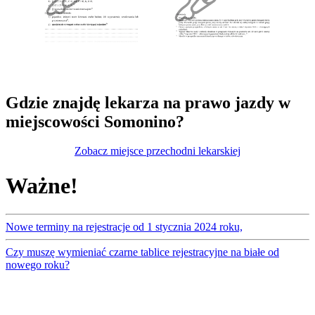
Gdzie znajdę lekarza na prawo jazdy w
miejscowości Somonino?
Zobacz miejsce przechodni lekarskiej
Ważne!
Nowe terminy na rejestracje od 1 stycznia 2024 roku,
Czy muszę wymieniać czarne tablice rejestracyjne na białe od
nowego roku?