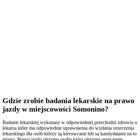
Gdzie zrobie badania lekarskie na prawo
jazdy w miejscowości Somonino?
Badanie lekarskiej wykonasz w odpowiedniej przechodni zdrowia u
lekarza które ma odpowiednie uprawnienia do wydania orzeczenia
lekarskiego dla osób którzy są kierowcami lub są kandydatami na to
miano. Prawo jazdy otrzyma osoba która otrzyma orzeczenie