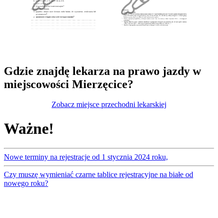
Gdzie znajdę lekarza na prawo jazdy w
miejscowości Mierzęcice?
Zobacz miejsce przechodni lekarskiej
Ważne!
Nowe terminy na rejestracje od 1 stycznia 2024 roku,
Czy muszę wymieniać czarne tablice rejestracyjne na białe od
nowego roku?