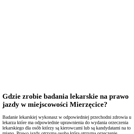
Gdzie zrobie badania lekarskie na prawo
jazdy w miejscowości Mierzęcice?
Badanie lekarskiej wykonasz w odpowiedniej przechodni zdrowia u
lekarza które ma odpowiednie uprawnienia do wydania orzeczenia
lekarskiego dla osób którzy są kierowcami lub są kandydatami na to
miano. Prawo jazdy otrzyma osoba która otrzyma orzeczenie