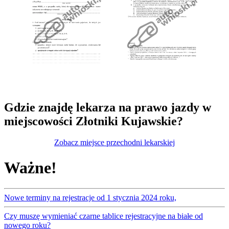
Gdzie znajdę lekarza na prawo jazdy w
miejscowości Złotniki Kujawskie?
Zobacz miejsce przechodni lekarskiej
Ważne!
Nowe terminy na rejestracje od 1 stycznia 2024 roku,
Czy muszę wymieniać czarne tablice rejestracyjne na białe od
nowego roku?