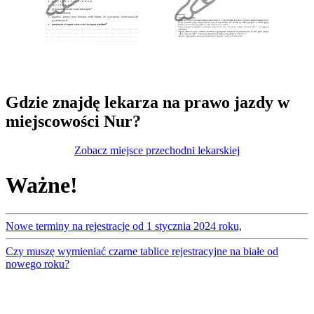
Gdzie znajdę lekarza na prawo jazdy w
miejscowości Nur?
Zobacz miejsce przechodni lekarskiej
Ważne!
Nowe terminy na rejestracje od 1 stycznia 2024 roku,
Czy muszę wymieniać czarne tablice rejestracyjne na białe od
nowego roku?