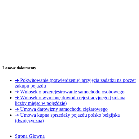
Losowe dokumenty
➔ Pokwitowanie (potwierdzenie) przyjęcia zadatku na poczet
zakupu pojazdu
➔ Wniosek o przerejestrowanie samochodu osobowego
➔ Wniosek o wymianę dowodu rejestracyjnego (zmiana
liczby miejsc w pojeździe)
➔ Umowa darowizny samochodu ciężarowego
➔ Umowa kupna sprzedaży pojazdu polsko belgijska
(dwujęzyczna)
Strona Głowna