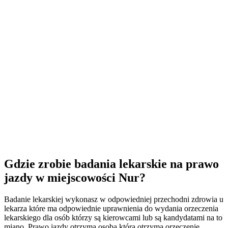
Gdzie zrobie badania lekarskie na prawo
jazdy w miejscowości Nur?
Badanie lekarskiej wykonasz w odpowiedniej przechodni zdrowia u
lekarza które ma odpowiednie uprawnienia do wydania orzeczenia
lekarskiego dla osób którzy są kierowcami lub są kandydatami na to
miano. Prawo jazdy otrzyma osoba która otrzyma orzeczenie